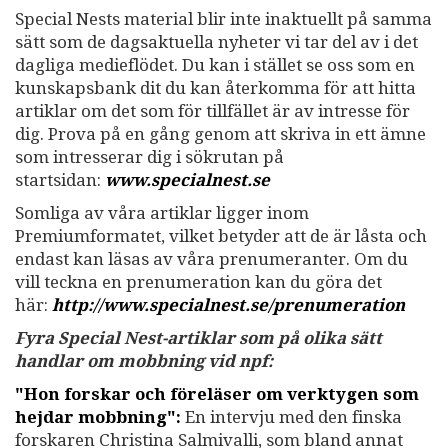
Special Nests material blir inte inaktuellt på samma
sätt som de dagsaktuella nyheter vi tar del av i det
dagliga medieflödet. Du kan i stället se oss som en
kunskapsbank dit du kan återkomma för att hitta
artiklar om det som för tillfället är av intresse för
dig. Prova på en gång genom att skriva in ett ämne
som intresserar dig i sökrutan på
startsidan:
www.specialnest.se
Somliga av våra artiklar ligger inom
Premiumformatet, vilket betyder att de är låsta och
endast kan läsas av våra prenumeranter. Om du
vill teckna en prenumeration kan du göra det
här:
http://www.specialnest.se
/prenumeration
Fyra Special Nest-artiklar som på olika sätt
handlar om mobbning vid npf:
"Hon forskar och föreläser om verktygen som
hejdar mobbning":
En intervju med den finska
forskaren Christina Salmivalli, som bland annat