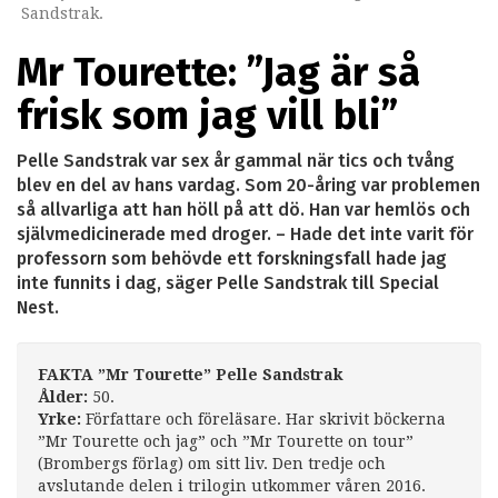
Sandstrak.
Mr Tourette: ”Jag är så
frisk som jag vill bli”
Pelle Sandstrak var sex år gammal när tics och tvång
blev en del av hans vardag. Som 20-åring var problemen
så allvarliga att han höll på att dö. Han var hemlös och
självmedicinerade med droger. – Hade det inte varit för
professorn som behövde ett forskningsfall hade jag
inte funnits i dag, säger Pelle Sandstrak till Special
Nest.
FAKTA ”Mr Tourette” Pelle Sandstrak
Ålder:
50.
Yrke:
Författare och föreläsare. Har skrivit böckerna
”Mr Tourette och jag” och ”Mr Tourette on tour”
(Brombergs förlag) om sitt liv. Den tredje och
avslutande delen i trilogin utkommer våren 2016.