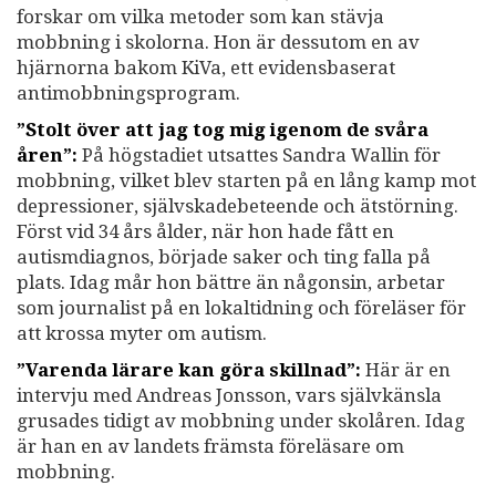
forskar om vilka metoder som kan stävja
mobbning i skolorna. Hon är dessutom en av
hjärnorna bakom KiVa, ett evidensbaserat
antimobbningsprogram.
”Stolt över att jag tog mig igenom de svåra
åren”:
På högstadiet utsattes Sandra Wallin för
mobbning, vilket blev starten på en lång kamp mot
depressioner, självskadebeteende och ätstörning.
Först vid 34 års ålder, när hon hade fått en
autismdiagnos, började saker och ting falla på
plats. Idag mår hon bättre än någonsin, arbetar
som journalist på en lokaltidning och föreläser för
att krossa myter om autism.
”Varenda lärare kan göra skillnad”:
Här är en
intervju med Andreas Jonsson, vars självkänsla
grusades tidigt av mobbning under skolåren. Idag
är han en av landets främsta föreläsare om
mobbning.