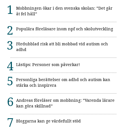
Mobbningen ökar i den svenska skolan: ”Det går
åt fel håll”
Populära föreläsare inom npf och skolutveckling
Fördubblad risk att bli mobbad vid autism och
adhd
Lästips: Personer som påverkar!
Personliga berättelser om adhd och autism kan
stärka och inspirera
Andreas föreläser om mobbning: ”Varenda lärare
kan göra skillnad”
Bloggarna kan ge värdefullt stöd