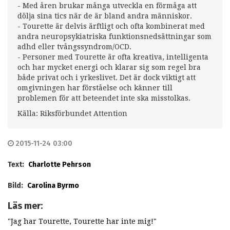
- Med åren brukar många utveckla en förmåga att
dölja sina tics när de är bland andra människor.
- Tourette är delvis ärftligt och ofta kombinerat med
andra neuropsykiatriska funktionsnedsättningar som
adhd eller tvångssyndrom/OCD.
- Personer med Tourette är ofta kreativa, intelligenta
och har mycket energi och klarar sig som regel bra
både privat och i yrkeslivet. Det är dock viktigt att
omgivningen har förståelse och känner till
problemen för att beteendet inte ska misstolkas.
Källa: Riksförbundet Attention
2015-11-24 03:00
Text:
Charlotte Pehrson
Bild:
Carolina Byrmo
Läs mer:
"Jag har Tourette, Tourette har inte mig!"