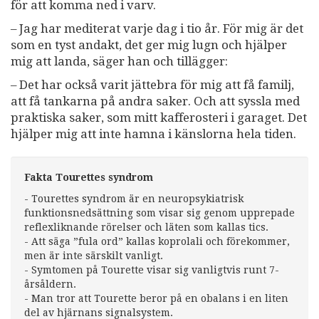
för att komma ned i varv.
– Jag har mediterat varje dag i tio år. För mig är det
som en tyst andakt, det ger mig lugn och hjälper
mig att landa, säger han och tillägger:
– Det har också varit jättebra för mig att få familj,
att få tankarna på andra saker. Och att syssla med
praktiska saker, som mitt kafferosteri i garaget. Det
hjälper mig att inte hamna i känslorna hela tiden.
Fakta Tourettes syndrom
- Tourettes syndrom är en neuropsykiatrisk
funktionsnedsättning som visar sig genom upprepade
reflexliknande rörelser och läten som kallas tics.
- Att säga ”fula ord” kallas koprolali och förekommer,
men är inte särskilt vanligt.
- Symtomen på Tourette visar sig vanligtvis runt 7-
årsåldern.
- Man tror att Tourette beror på en obalans i en liten
del av hjärnans signalsystem.