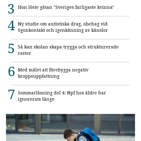
Hon löste gåtan "Sveriges farligaste kvinna"
Ny studie om autistiska drag, obehag vid
ögonkontakt och igenkänning av känslor
Så kan skolan skapa trygga och strukturerade
raster
Med målet att förebygga negativ
kroppsuppfattning
Sommarläsning del 4: Npf hos äldre har
ignorerats länge