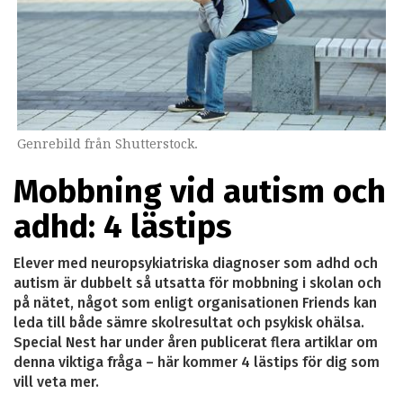
Genrebild från Shutterstock.
Mobbning vid autism och
adhd: 4 lästips
Elever med neuropsykiatriska diagnoser som adhd och
autism är dubbelt så utsatta för mobbning i skolan och
på nätet, något som enligt organisationen Friends kan
leda till både sämre skolresultat och psykisk ohälsa.
Special Nest har under åren publicerat flera artiklar om
denna viktiga fråga – här kommer 4 lästips för dig som
vill veta mer.