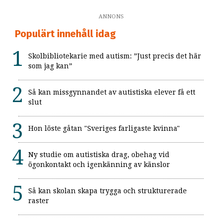
ANNONS
Populärt innehåll idag
Skolbibliotekarie med autism: ”Just precis det här
som jag kan”
Så kan missgynnandet av autistiska elever få ett
slut
Hon löste gåtan "Sveriges farligaste kvinna"
Ny studie om autistiska drag, obehag vid
ögonkontakt och igenkänning av känslor
Så kan skolan skapa trygga och strukturerade
raster