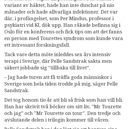
variant av häktet, hade han inte duschat på nio
månader och hade allvarliga infektioner. Det var
där, i profängelset, som Per Mindus, professor i
psykiatri vid KI, dök upp. Han råkade befinna sig i
Oslo för en konferens och fick tips om att det fanns
en person med Tourettes syndrom som kunde vara
ett intressant forskningsfall.
Tack vare detta möte inleddes sex års intensiv
terapi i Sverige, där Pelle Sandstrak sakta men
säkert jobbade sig ”tillbaka till livet”.
– Jag hade turen att få träffa goda människor i
Sverige som hela tiden trodde på mig, säger Pelle
Sandstrak.
Det tog honom tio år att bli så frisk som han vill bli.
Han har skrivit två böcker om sitt liv, ”Mr Tourette
och jag” och ”Mr Tourette on tour”. Den tredje och
avslutande delen i trilogin kommer till våren.