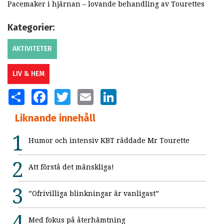
Pacemaker i hjärnan – lovande behandling av Tourettes
Kategorier:
AKTIVITETER
LIV & HEM
SHARE
FACEBOOK
TWITTER
EMAIL
LINKEDIN
Liknande innehåll
Humor och intensiv KBT räddade Mr Tourette
Att förstå det mänskliga!
”Ofrivilliga blinkningar är vanligast”
Med fokus på återhämtning