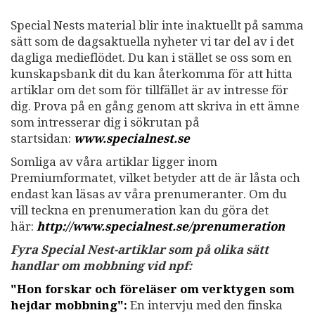
Special Nests material blir inte inaktuellt på samma
sätt som de dagsaktuella nyheter vi tar del av i det
dagliga medieflödet. Du kan i stället se oss som en
kunskapsbank dit du kan återkomma för att hitta
artiklar om det som för tillfället är av intresse för
dig. Prova på en gång genom att skriva in ett ämne
som intresserar dig i sökrutan på
startsidan:
www.specialnest.se
Somliga av våra artiklar ligger inom
Premiumformatet, vilket betyder att de är låsta och
endast kan läsas av våra prenumeranter. Om du
vill teckna en prenumeration kan du göra det
här:
http://www.specialnest.se
/prenumeration
Fyra Special Nest-artiklar som på olika sätt
handlar om mobbning vid npf:
"Hon forskar och föreläser om verktygen som
hejdar mobbning":
En intervju med den finska