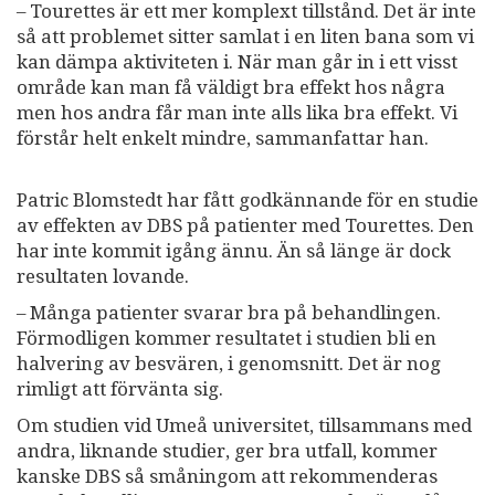
– Tourettes är ett mer komplext tillstånd. Det är inte
så att problemet sitter samlat i en liten bana som vi
kan dämpa aktiviteten i. När man går in i ett visst
område kan man få väldigt bra effekt hos några
men hos andra får man inte alls lika bra effekt. Vi
förstår helt enkelt mindre, sammanfattar han.
Patric Blomstedt har fått godkännande för en studie
av effekten av DBS på patienter med Tourettes. Den
har inte kommit igång ännu. Än så länge är dock
resultaten lovande.
– Många patienter svarar bra på behandlingen.
Förmodligen kommer resultatet i studien bli en
halvering av besvären, i genomsnitt. Det är nog
rimligt att förvänta sig.
Om studien vid Umeå universitet, tillsammans med
andra, liknande studier, ger bra utfall, kommer
kanske DBS så småningom att rekommenderas