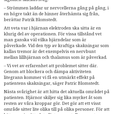
– Strömmen laddar ur nervcellerna gång på gång, i
en högre takt än de hinner återhämta sig från,
berättar Patrik Blomstedt.
Att veta var i hjärnan elektroden ska sitta är en
klurig del av operationen. För vissa tillstånd vet
man ganska väl vilka hjärndelar som är
påverkade. Vid den typ av kraftiga skakningar som
kallas tremor är det exempelvis en nervbunt
mellan lillhjärnan och thalamus som är påverkad.
– Vi vet av erfarenhet att problemet sitter där.
Genom att blockera och dämpa aktiviteten
litegrann kommer vi få en utmärkt effekt på
patientens skakningar, säger Patric Blomstedt.
Nästa svårighet är att hitta det aktuella området på
patienten. Hjärnor skiljer sig lika mycket åt som
resten av våra kroppar gör. Det gör att ett visst
område sitter lite olika till på olika personer. För att