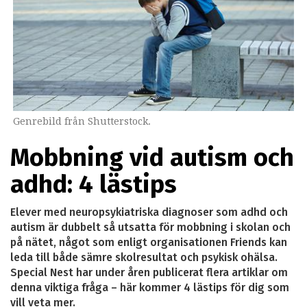
Genrebild från Shutterstock.
Mobbning vid autism och
adhd: 4 lästips
Elever med neuropsykiatriska diagnoser som adhd och
autism är dubbelt så utsatta för mobbning i skolan och
på nätet, något som enligt organisationen Friends kan
leda till både sämre skolresultat och psykisk ohälsa.
Special Nest har under åren publicerat flera artiklar om
denna viktiga fråga – här kommer 4 lästips för dig som
vill veta mer.