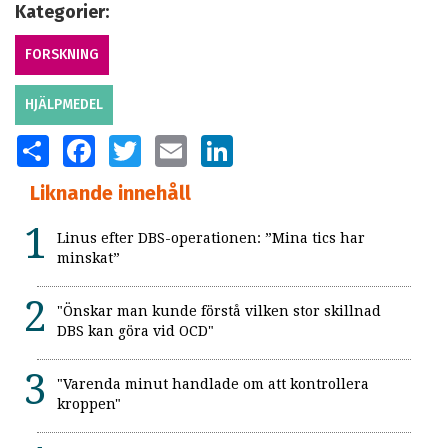
Kategorier:
FORSKNING
HJÄLPMEDEL
SHARE
FACEBOOK
TWITTER
EMAIL
LINKEDIN
Liknande innehåll
Linus efter DBS-operationen: ”Mina tics har
minskat”
"Önskar man kunde förstå vilken stor skillnad
DBS kan göra vid OCD"
"Varenda minut handlade om att kontrollera
kroppen"