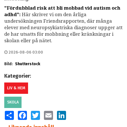
"Fördubblad risk att bli mobbad vid autism och
adhd":
Här skriver vi om den årliga
undersökningen Friendsrapporten, där många
elever med neuropsykiatriska diagnoser uppger att
de har utsatts för mobbning eller kränkningar i
skolan eller på nätet.
2026-08-06 03:00
Bild:
Shutterstock
Kategorier:
LIV & HEM
SKOLA
SHARE
FACEBOOK
TWITTER
EMAIL
LINKEDIN