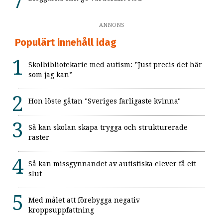
ANNONS
Populärt innehåll idag
Skolbibliotekarie med autism: ”Just precis det här
som jag kan”
Hon löste gåtan "Sveriges farligaste kvinna"
Så kan skolan skapa trygga och strukturerade
raster
Så kan missgynnandet av autistiska elever få ett
slut
Med målet att förebygga negativ
kroppsuppfattning