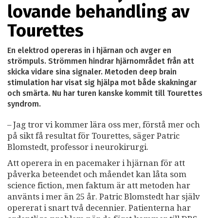
lovande behandling av
Tourettes
En elektrod opereras in i hjärnan och avger en
strömpuls. Strömmen hindrar hjärnområdet från att
skicka vidare sina signaler. Metoden deep brain
stimulation har visat sig hjälpa mot både skakningar
och smärta. Nu har turen kanske kommit till Tourettes
syndrom.
– Jag tror vi kommer lära oss mer, förstå mer och
på sikt få resultat för Tourettes, säger Patric
Blomstedt, professor i neurokirurgi.
Att operera in en pacemaker i hjärnan för att
påverka beteendet och måendet kan låta som
science fiction, men faktum är att metoden har
använts i mer än 25 år. Patric Blomstedt har själv
opererat i snart två decennier. Patienterna har