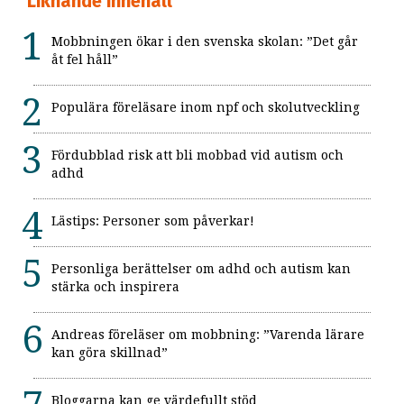
Liknande innehåll
Mobbningen ökar i den svenska skolan: ”Det går
åt fel håll”
Populära föreläsare inom npf och skolutveckling
Fördubblad risk att bli mobbad vid autism och
adhd
Lästips: Personer som påverkar!
Personliga berättelser om adhd och autism kan
stärka och inspirera
Andreas föreläser om mobbning: ”Varenda lärare
kan göra skillnad”
Bloggarna kan ge värdefullt stöd