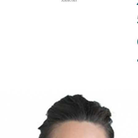
ANNONS