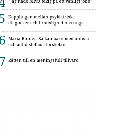
”Jag hade blivit tokig på ett vanligt jobb”
Kopplingen mellan psykiatriska
diagnoser och brottslighet hos unga
Maria Bühler: Så kan barn med autism
och adhd stöttas i förskolan
Rätten till en meningsfull tillvaro