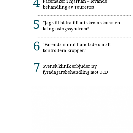
Pacemaker i hjärnan – lovande
behandling av Tourettes
”Jag vill bidra till att skrota skammen
kring tvångssyndrom”
"Varenda minut handlade om att
kontrollera kroppen"
Svensk klinik erbjuder ny
fyradagarsbehandling mot OCD