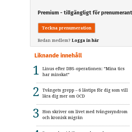
Premium - tillgängligt för prenumeran
Teckna prenumeration
Redan medlem?
Logga in här
Liknande innehåll
Linus efter DBS-operationen: ”Mina tics
har minskat”
Tvångets grepp – 6 lästips för dig som vill
lära dig mer om OCD
Hon skriver om livet med tvångssyndrom
och kronisk migrän