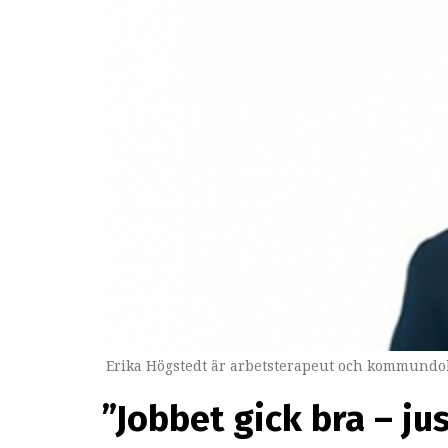
Erika Högstedt är arbetsterapeut och kommundok
”Jobbet gick bra – ju