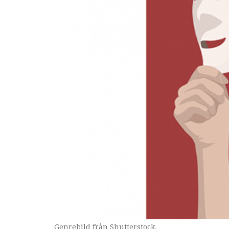
Genrebild från Shutterstock.