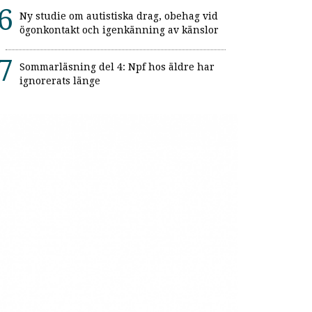
Ny studie om autistiska drag, obehag vid
ögonkontakt och igenkänning av känslor
Sommarläsning del 4: Npf hos äldre har
ignorerats länge