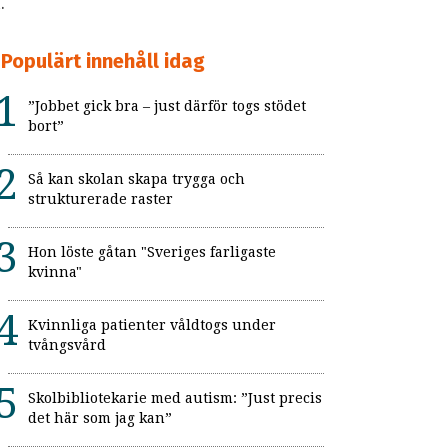
a.
Populärt innehåll idag
”Jobbet gick bra – just därför togs stödet
bort”
Så kan skolan skapa trygga och
strukturerade raster
Hon löste gåtan "Sveriges farligaste
kvinna"
Kvinnliga patienter våldtogs under
tvångsvård
Skolbibliotekarie med autism: ”Just precis
det här som jag kan”