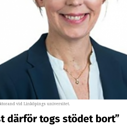
torand vid Linköpings universitet.
st därför togs stödet bort”