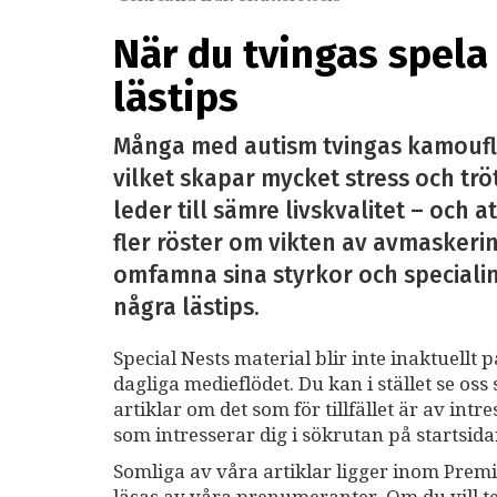
När du tvingas spela 
lästips
Många med autism tvingas kamoufler
vilket skapar mycket stress och trö
leder till sämre livskvalitet – och 
fler röster om vikten av avmaskering:
omfamna sina styrkor och specialint
några lästips.
Special Nests material blir inte inaktuellt 
dagliga medieflödet. Du kan i stället se o
artiklar om det som för tillfället är av int
som intresserar dig i sökrutan på startsid
Somliga av våra artiklar ligger inom Premi