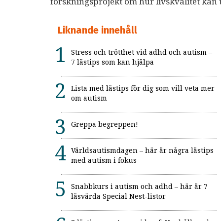
forskningsprojekt om hur livskvalitet kan 
Liknande innehåll
Stress och trötthet vid adhd och autism –
7 lästips som kan hjälpa
Lista med lästips för dig som vill veta mer
om autism
Greppa begreppen!
Världsautismdagen – här är några lästips
med autism i fokus
Snabbkurs i autism och adhd – här är 7
läsvärda Special Nest-listor