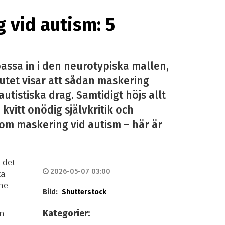
g vid autism: 5
assa in i den neurotypiska mallen,
tutet visar att sådan maskering
autistiska drag. Samtidigt höjs allt
 kvitt onödig självkritik och
r om maskering vid autism – här är
 det
2026-05-07 03:00
ta
mne
Bild:
Shutterstock
Kategorier:
an