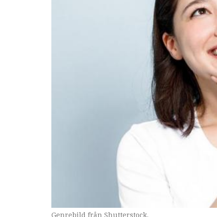
Genrebild från Shutterstock.