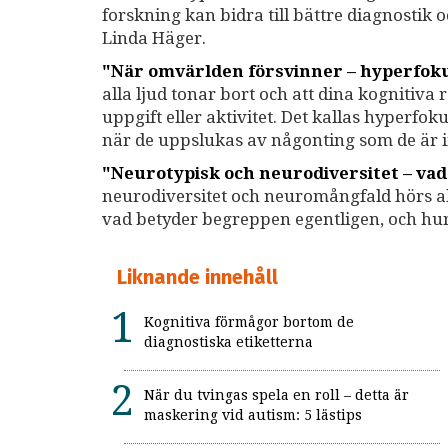
forskning kan bidra till bättre diagnostik
Linda Häger.
"När omvärlden försvinner – hyperfoku
alla ljud tonar bort och att dina kognitiva
uppgift eller aktivitet. Det kallas hyperf
när de uppslukas av någonting som de är i
"Neurotypisk och neurodiversitet – va
neurodiversitet och neuromångfald hörs al
vad betyder begreppen egentligen, och hu
Liknande innehåll
Kognitiva förmågor bortom de
diagnostiska etiketterna
När du tvingas spela en roll – detta är
maskering vid autism: 5 lästips