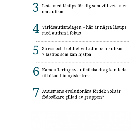
Lista med lästips för dig som vill veta mer
om autism
Världsautismdagen – här är några lästips
med autism i fokus
Stress och trötthet vid adhd och autism –
7 lästips som kan hjälpa
Kamouflering av autistiska drag kan leda
till ökad biologisk stress
Autismens evolutionära fördel: Solitär
födosökare gillad av gruppen?