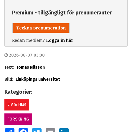
Premium - tillgängligt för prenumeranter
Teckna prenumeration
Redan medlem?
Logga in här
2026-08-07 03:00
Text:
Tomas Nilsson
Bild:
Linköpings universitet
Kategorier:
LIV & HEM
FORSKNING
SHARE
FACEBOOK
TWITTER
EMAIL
LINKEDIN