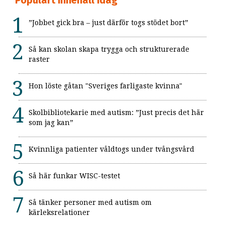
”Jobbet gick bra – just därför togs stödet bort”
Så kan skolan skapa trygga och strukturerade
raster
Hon löste gåtan "Sveriges farligaste kvinna"
Skolbibliotekarie med autism: ”Just precis det här
som jag kan”
Kvinnliga patienter våldtogs under tvångsvård
Så här funkar WISC-testet
Så tänker personer med autism om
kärleksrelationer