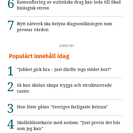
Kamouflering av autistiska drag kan leda till ökad
biologisk stress
Nytt nätverk ska belysa diagnosökningen som
pressar vården
ANNONS
Populärt innehåll idag
”Jobbet gick bra – just därför togs stödet bort”
Så kan skolan skapa trygga och strukturerade
raster
Hon löste gåtan "Sveriges farligaste kvinna"
Skolbibliotekarie med autism: ”Just precis det här
som jag kan”