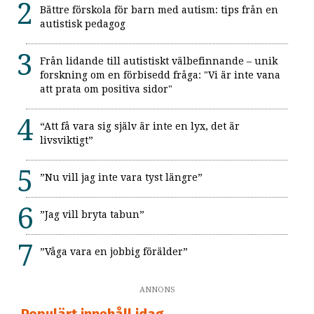
Bättre förskola för barn med autism: tips från en
autistisk pedagog
Från lidande till autistiskt välbefinnande – unik
forskning om en förbisedd fråga: "Vi är inte vana
att prata om positiva sidor"
“Att få vara sig själv är inte en lyx, det är
livsviktigt”
”Nu vill jag inte vara tyst längre”
”Jag vill bryta tabun”
”Våga vara en jobbig förälder”
ANNONS
Populärt innehåll idag