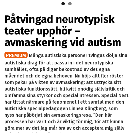
Påtvingad neurotypisk
teater upphör –
avmaskering vid autism
PREMIUM
Många autistiska personer tvingas dölja sina
autistiska drag för att passa in i det neurotypiska
samhället, ofta på diger bekostnad av det egna
måendet och de egna behoven. Nu höjs allt fler röster
som pekar på vikten av avmaskering: att uttrycka sitt
autistiska funktionssätt, bli kvitt onödig självkritik och
omfamna sina styrkor och specialintressen. Special Nest
har tittat närmare på fenomenet i ett samtal med den
autistiska specialpedagogen Linnea Klingberg, som
nyss har påbörjat sin avmaskeringsresa. ”Den här
processen har varit och är viktig för mig, för att kunna
göra mer av det jag mår bra av och acceptera mig själv