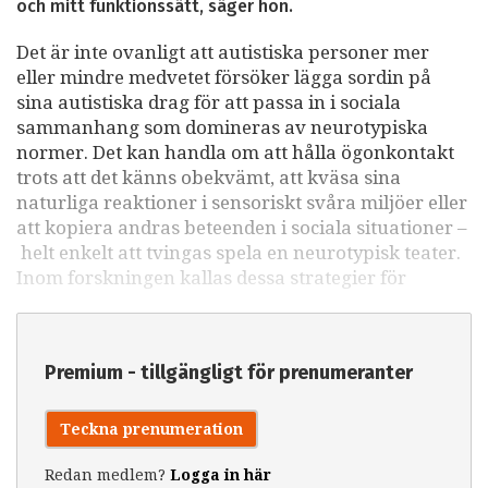
och mitt funktionssätt, säger hon.
Det är inte ovanligt att autistiska personer mer
eller mindre medvetet försöker lägga sordin på
sina autistiska drag för att passa in i sociala
sammanhang som domineras av neurotypiska
normer. Det kan handla om att hålla ögonkontakt
trots att det känns obekvämt, att kväsa sina
naturliga reaktioner i sensoriskt svåra miljöer eller
att kopiera andras beteenden i sociala situationer –
helt enkelt att tvingas spela en neurotypisk teater.
Inom forskningen kallas dessa strategier för
Premium - tillgängligt för prenumeranter
Teckna prenumeration
Redan medlem?
Logga in här