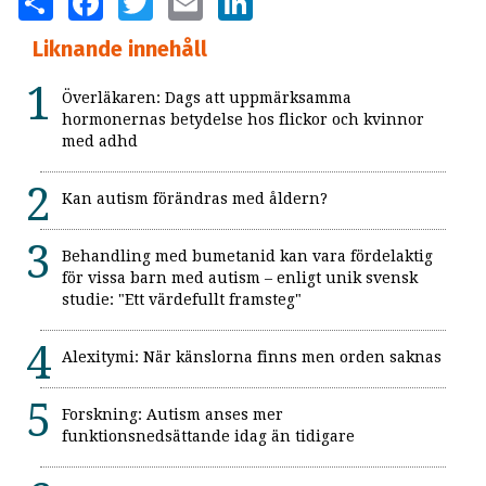
Liknande innehåll
Överläkaren: Dags att uppmärksamma
hormonernas betydelse hos flickor och kvinnor
med adhd
Kan autism förändras med åldern?
Behandling med bumetanid kan vara fördelaktig
för vissa barn med autism – enligt unik svensk
studie: "Ett värdefullt framsteg"
Alexitymi: När känslorna finns men orden saknas
Forskning: Autism anses mer
funktionsnedsättande idag än tidigare