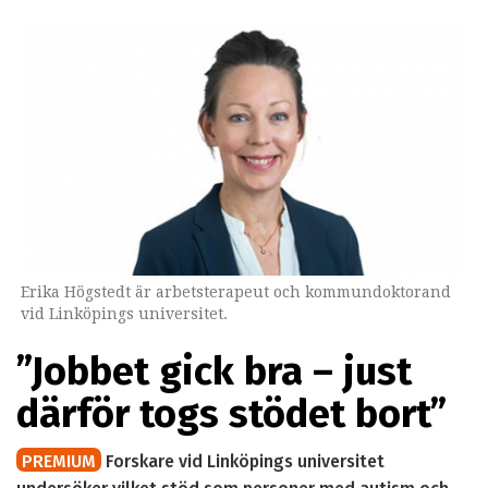
Erika Högstedt är arbetsterapeut och kommundoktorand
vid Linköpings universitet.
”Jobbet gick bra – just
därför togs stödet bort”
PREMIUM
Forskare vid Linköpings universitet