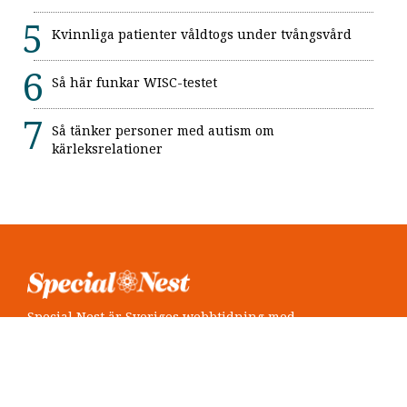
Kvinnliga patienter våldtogs under tvångsvård
Så här funkar WISC-testet
Så tänker personer med autism om
kärleksrelationer
Special Nest är Sveriges webbtidning med
neuropsykiatri i fokus.
Följ oss
Twitter @SpecialNest