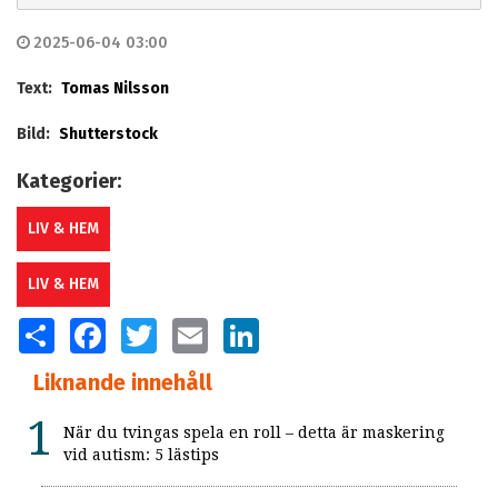
2025-06-04 03:00
Text:
Tomas Nilsson
Bild:
Shutterstock
Kategorier:
LIV & HEM
LIV & HEM
SHARE
FACEBOOK
TWITTER
EMAIL
LINKEDIN
Liknande innehåll
När du tvingas spela en roll – detta är maskering
vid autism: 5 lästips