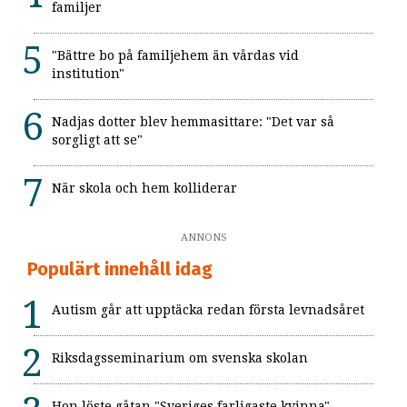
familjer
"Bättre bo på familjehem än vårdas vid
institution"
Nadjas dotter blev hemmasittare: "Det var så
sorgligt att se"
När skola och hem kolliderar
ANNONS
Populärt innehåll idag
Autism går att upptäcka redan första levnadsåret
Riksdagsseminarium om svenska skolan
Hon löste gåtan "Sveriges farligaste kvinna"