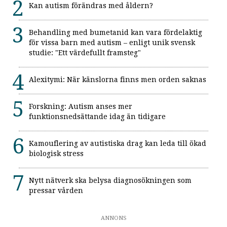
Kan autism förändras med åldern?
Behandling med bumetanid kan vara fördelaktig
för vissa barn med autism – enligt unik svensk
studie: "Ett värdefullt framsteg"
Alexitymi: När känslorna finns men orden saknas
Forskning: Autism anses mer
funktionsnedsättande idag än tidigare
Kamouflering av autistiska drag kan leda till ökad
biologisk stress
Nytt nätverk ska belysa diagnosökningen som
pressar vården
ANNONS