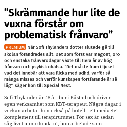
”Skrämmande hur lite de
vuxna förstår om
problematisk frånvaro”
PREMIUM
När Sofi Thylanders dotter slutade gå till
skolan förändrades allt. Det som först var magont, oro
och enstaka frånvarodagar växte till flera år av hög
frånvaro och psykisk ohälsa. ”Det måste fram i ljuset
vad det innebär att vara flicka med adhd, varför så
många missas och varför kunskapen fortfarande är så
låg”, säger hon till Special Nest.
Sofi Thylander är 48 år, bor i Båstad och driver
egen verksamhet som KBT-terapeut. Några dagar i
veckan arbetar hon också på hotell – ett medvetet
komplement till terapirummet. För sex år sedan
såg livet annorlunda ut, hon arbetade som