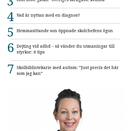
Vad är nyttan med en diagnos?
Hemmasittande son öppnade skolchefens ögon
Dejting vid adhd – så vänder du utmaningar till
styrkor: 6 tips
Skolbibliotekarie med autism: ”Just precis det här
som jag kan”