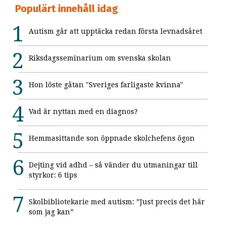
Populärt innehåll idag
Autism går att upptäcka redan första levnadsåret
Riksdagsseminarium om svenska skolan
Hon löste gåtan "Sveriges farligaste kvinna"
Vad är nyttan med en diagnos?
Hemmasittande son öppnade skolchefens ögon
Dejting vid adhd – så vänder du utmaningar till
styrkor: 6 tips
Skolbibliotekarie med autism: ”Just precis det här
som jag kan”