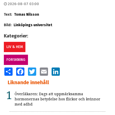
2026-08-07 03:00
Text:
Tomas Nilsson
Bild:
Linköpings universitet
Kategorier:
LIV & HEM
FORSKNING
SHARE
FACEBOOK
TWITTER
EMAIL
LINKEDIN
Liknande innehåll
Överläkaren: Dags att uppmärksamma
hormonernas betydelse hos flickor och kvinnor
med adhd