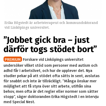
Erika Högstedt är arbetsterapeut och kommundoktorand
vid Linköpings universitet.
”Jobbet gick bra – just
därför togs stödet bort”
PREMIUM
Forskare vid Linköpings universitet
undersöker vilket stöd som personer med autism och
adhd får i arbetslivet, och hur de upplever det. Nya
studier pekar på att stödet ofta sätts in sent, avslutas
för snabbt och inte är tillräckligt. ”Många önskar mer
möjlighet att få styra över sitt arbete, utifrån sina
behov, men ofta är det regler eller normer som sätter
stopp”, säger doktoranden Erika Högstedt i en intervju
med Special Nest.