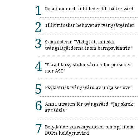
Relationer och tillit leder till bättre vård
Tillit minskar behovet av tvångsåtgärder
S-ministern: ”Viktigt att minska
tvångsåtgärderna inom barnpsykiatrin”
"Skräddarsy slutenvården för personer
mer AST"
Psykiatrisk tvångsvård av unga ses över
Anna utsattes för tvångsvård: ”Jag skrek
av rädsla”
Betydande kunskapsluckor om npf inom
BUP:s heldygnsvård