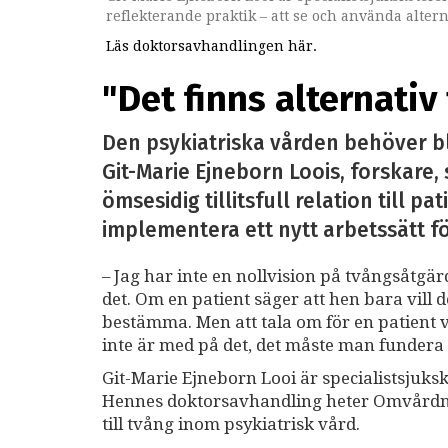
reflekterande praktik – att se och använda altern
Läs doktorsavhandlingen här.
"Det finns alternativ
Den psykiatriska vården behöver bl
Git-Marie Ejneborn Loois, forskare
ömsesidig tillitsfull relation till 
implementera ett nytt arbetssätt fö
– Jag har inte en nollvision på tvångsåtgä
det. Om en patient säger att hen bara vill dö
bestämma. Men att tala om för en patient
inte är med på det, det måste man fundera 
Git-Marie Ejneborn Looi är specialistsjuksk
Hennes doktorsavhandling heter Omvårdnad
till tvång inom psykiatrisk vård.