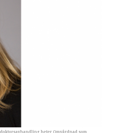
nes doktorsavhandling heter Omvårdnad som