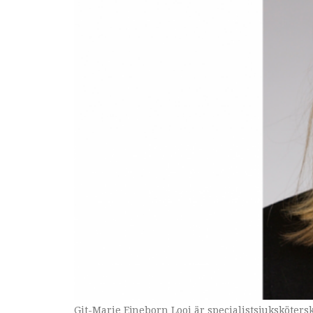
Git-Marie Ejneborn Looi är specialistsjuksköter