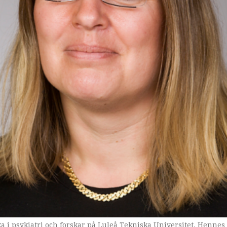
ska i psykiatri och forskar på Luleå Tekniska Universitet. Hen