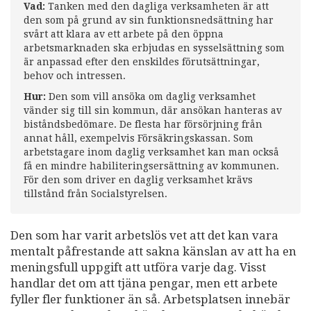
Vad:
Tanken med den dagliga verksamheten är att
den som på grund av sin funktionsnedsättning har
svårt att klara av ett arbete på den öppna
arbetsmarknaden ska erbjudas en sysselsättning som
är anpassad efter den enskildes förutsättningar,
behov och intressen.
Hur:
Den som vill ansöka om daglig verksamhet
vänder sig till sin kommun, där ansökan hanteras av
biståndsbedömare. De flesta har försörjning från
annat håll, exempelvis Försäkringskassan. Som
arbetstagare inom daglig verksamhet kan man också
få en mindre habiliteringsersättning av kommunen.
För den som driver en daglig verksamhet krävs
tillstånd från Socialstyrelsen.
Den som har varit arbetslös vet att det kan vara
mentalt påfrestande att sakna känslan av att ha en
meningsfull uppgift att utföra varje dag. Visst
handlar det om att tjäna pengar, men ett arbete
fyller fler funktioner än så. Arbetsplatsen innebär