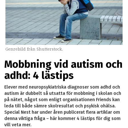
Genrebild från Shutterstock.
Mobbning vid autism och
adhd: 4 lästips
Elever med neuropsykiatriska diagnoser som adhd och
autism är dubbelt så utsatta för mobbning i skolan och
på nätet, något som enligt organisationen Friends kan
leda till både sämre skolresultat och psykisk ohälsa.
Special Nest har under åren publicerat flera artiklar om
denna viktiga fråga – här kommer 4 lästips för dig som
vill veta mer.