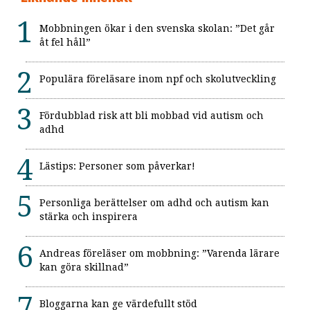
Mobbningen ökar i den svenska skolan: ”Det går
åt fel håll”
Populära föreläsare inom npf och skolutveckling
Fördubblad risk att bli mobbad vid autism och
adhd
Lästips: Personer som påverkar!
Personliga berättelser om adhd och autism kan
stärka och inspirera
Andreas föreläser om mobbning: ”Varenda lärare
kan göra skillnad”
Bloggarna kan ge värdefullt stöd