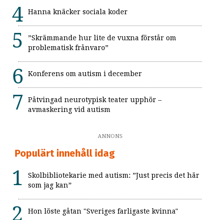
Hanna knäcker sociala koder
”Skrämmande hur lite de vuxna förstår om
problematisk frånvaro”
Konferens om autism i december
Påtvingad neurotypisk teater upphör –
avmaskering vid autism
ANNONS
Populärt innehåll idag
Skolbibliotekarie med autism: ”Just precis det här
som jag kan”
Hon löste gåtan "Sveriges farligaste kvinna"