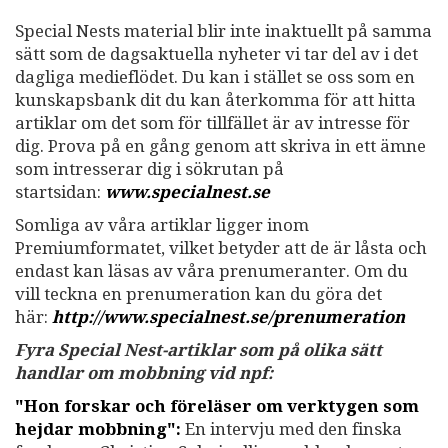
Special Nests material blir inte inaktuellt på samma
sätt som de dagsaktuella nyheter vi tar del av i det
dagliga medieflödet. Du kan i stället se oss som en
kunskapsbank dit du kan återkomma för att hitta
artiklar om det som för tillfället är av intresse för
dig. Prova på en gång genom att skriva in ett ämne
som intresserar dig i sökrutan på
startsidan:
www.specialnest.se
Somliga av våra artiklar ligger inom
Premiumformatet, vilket betyder att de är låsta och
endast kan läsas av våra prenumeranter. Om du
vill teckna en prenumeration kan du göra det
här:
http://www.specialnest.se
/prenumeration
Fyra Special Nest-artiklar som på olika sätt
handlar om mobbning vid npf:
"Hon forskar och föreläser om verktygen som
hejdar mobbning":
En intervju med den finska