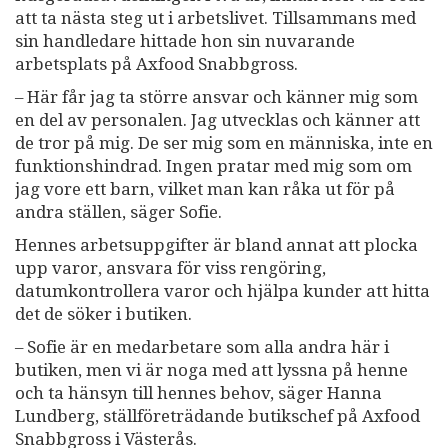
att ta nästa steg ut i arbetslivet. Tillsammans med
sin handledare hittade hon sin nuvarande
arbetsplats på Axfood Snabbgross.
– Här får jag ta större ansvar och känner mig som
en del av personalen. Jag utvecklas och känner att
de tror på mig. De ser mig som en människa, inte en
funktionshindrad. Ingen pratar med mig som om
jag vore ett barn, vilket man kan råka ut för på
andra ställen, säger Sofie.
Hennes arbetsuppgifter är bland annat att plocka
upp varor, ansvara för viss rengöring,
datumkontrollera varor och hjälpa kunder att hitta
det de söker i butiken.
– Sofie är en medarbetare som alla andra här i
butiken, men vi är noga med att lyssna på henne
och ta hänsyn till hennes behov, säger Hanna
Lundberg, ställföreträdande butikschef på Axfood
Snabbgross i Västerås.