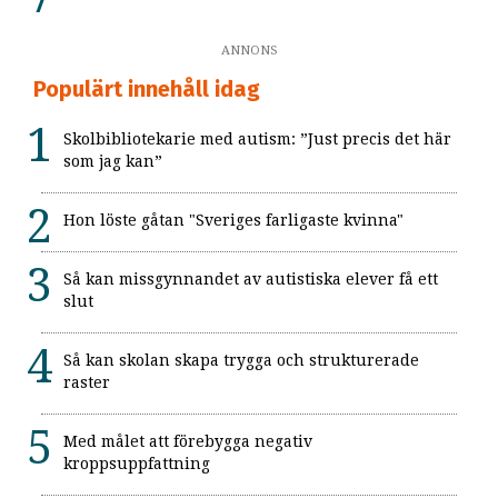
ANNONS
Populärt innehåll idag
Skolbibliotekarie med autism: ”Just precis det här
som jag kan”
Hon löste gåtan "Sveriges farligaste kvinna"
Så kan missgynnandet av autistiska elever få ett
slut
Så kan skolan skapa trygga och strukturerade
raster
Med målet att förebygga negativ
kroppsuppfattning