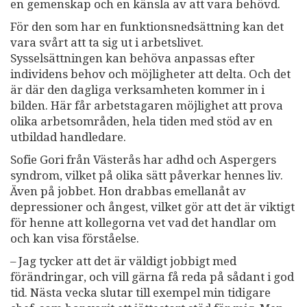
en gemenskap och en känsla av att vara behövd.
För den som har en funktionsnedsättning kan det
vara svårt att ta sig ut i arbetslivet.
Sysselsättningen kan behöva anpassas efter
individens behov och möjligheter att delta. Och det
är där den dagliga verksamheten kommer in i
bilden. Här får arbetstagaren möjlighet att prova
olika arbetsområden, hela tiden med stöd av en
utbildad handledare.
Sofie Gori från Västerås har adhd och Aspergers
syndrom, vilket på olika sätt påverkar hennes liv.
Även på jobbet. Hon drabbas emellanåt av
depressioner och ångest, vilket gör att det är viktigt
för henne att kollegorna vet vad det handlar om
och kan visa förståelse.
– Jag tycker att det är väldigt jobbigt med
förändringar, och vill gärna få reda på sådant i god
tid. Nästa vecka slutar till exempel min tidigare