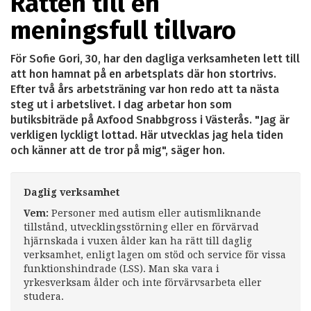
Rätten till en
meningsfull tillvaro
För Sofie Gori, 30, har den dagliga verksamheten lett till
att hon hamnat på en arbetsplats där hon stortrivs.
Efter två års arbetsträning var hon redo att ta nästa
steg ut i arbetslivet. I dag arbetar hon som
butiksbiträde på Axfood Snabbgross i Västerås. "Jag är
verkligen lyckligt lottad. Här utvecklas jag hela tiden
och känner att de tror på mig", säger hon.
Daglig verksamhet
Vem:
Personer med autism eller autismliknande
tillstånd, utvecklingsstörning eller en förvärvad
hjärnskada i vuxen ålder kan ha rätt till daglig
verksamhet, enligt lagen om stöd och service för vissa
funktionshindrade (LSS). Man ska vara i
yrkesverksam ålder och inte förvärvsarbeta eller
studera.