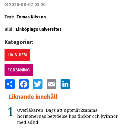
2026-08-07 03:00
Text:
Tomas Nilsson
Bild:
Linköpings universitet
Kategorier:
LIV & HEM
FORSKNING
SHARE
FACEBOOK
TWITTER
EMAIL
LINKEDIN
Liknande innehåll
Överläkaren: Dags att uppmärksamma
hormonernas betydelse hos flickor och kvinnor
med adhd