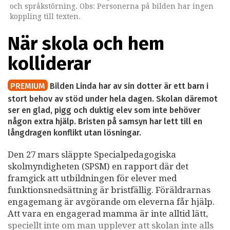
och språkstörning. Obs: Personerna på bilden har ingen
koppling till texten.
När skola och hem
kolliderar
PREMIUM
Bilden Linda har av sin dotter är ett barn i
stort behov av stöd under hela dagen. Skolan däremot
ser en glad, pigg och duktig elev som inte behöver
någon extra hjälp. Bristen på samsyn har lett till en
långdragen konflikt utan lösningar.
Den 27 mars släppte Specialpedagogiska
skolmyndigheten (SPSM) en rapport där det
framgick att utbildningen för elever med
funktionsnedsättning är bristfällig. Föräldrarnas
engagemang är avgörande om eleverna får hjälp.
Att vara en engagerad mamma är inte alltid lätt,
speciellt inte om man upplever att skolan inte alls