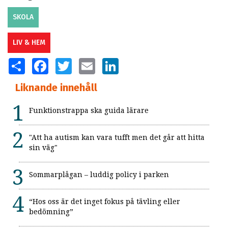
SKOLA
LIV & HEM
SHARE
FACEBOOK
TWITTER
EMAIL
LINKEDIN
Liknande innehåll
Funktionstrappa ska guida lärare
"Att ha autism kan vara tufft men det går att hitta
sin väg"
Sommarplågan – luddig policy i parken
“Hos oss är det inget fokus på tävling eller
bedömning”