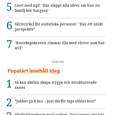
Livet med npf: "Har släppt alla idéer om hur en
familj bör fungera"
Skrivcirkel för autistiska personer: "Har ett unikt
perspektiv"
"Kunskapskraven rimmar illa med elever som har
AST"
ANNONS
Populärt innehåll idag
Så kan skolan skapa trygga och strukturerade
raster
”Jobbet gick bra – just därför togs stödet bort”
Skolbibliotekarie med autism: ”Just precis det här