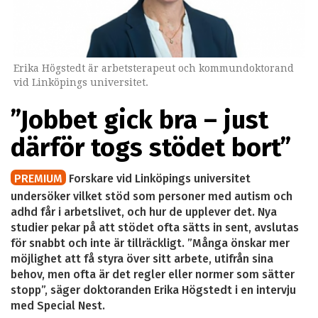
Erika Högstedt är arbetsterapeut och kommundoktorand
vid Linköpings universitet.
”Jobbet gick bra – just
därför togs stödet bort”
PREMIUM
Forskare vid Linköpings universitet
undersöker vilket stöd som personer med autism och
adhd får i arbetslivet, och hur de upplever det. Nya
studier pekar på att stödet ofta sätts in sent, avslutas
för snabbt och inte är tillräckligt. ”Många önskar mer
möjlighet att få styra över sitt arbete, utifrån sina
behov, men ofta är det regler eller normer som sätter
stopp”, säger doktoranden Erika Högstedt i en intervju
med Special Nest.