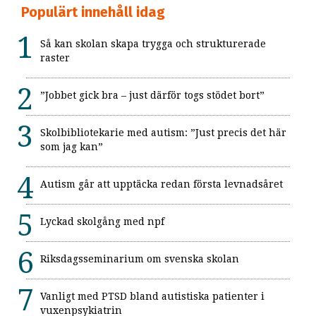
Populärt innehåll idag
Så kan skolan skapa trygga och strukturerade
raster
”Jobbet gick bra – just därför togs stödet bort”
Skolbibliotekarie med autism: ”Just precis det här
som jag kan”
Autism går att upptäcka redan första levnadsåret
Lyckad skolgång med npf
Riksdagsseminarium om svenska skolan
Vanligt med PTSD bland autistiska patienter i
vuxenpsykiatrin