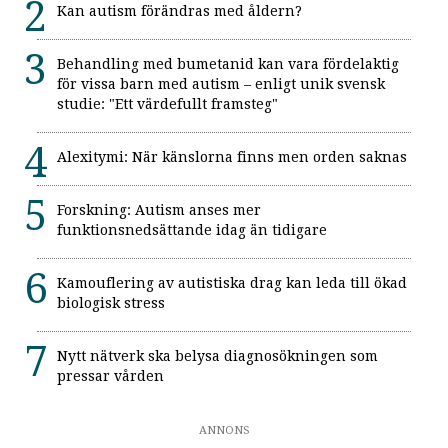
Kan autism förändras med åldern?
Behandling med bumetanid kan vara fördelaktig
för vissa barn med autism – enligt unik svensk
studie: "Ett värdefullt framsteg"
Alexitymi: När känslorna finns men orden saknas
Forskning: Autism anses mer
funktionsnedsättande idag än tidigare
Kamouflering av autistiska drag kan leda till ökad
biologisk stress
Nytt nätverk ska belysa diagnosökningen som
pressar vården
ANNONS