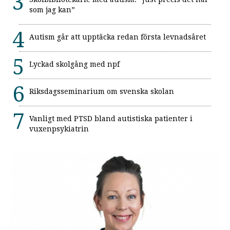
som jag kan”
Autism går att upptäcka redan första levnadsåret
Lyckad skolgång med npf
Riksdagsseminarium om svenska skolan
Vanligt med PTSD bland autistiska patienter i
vuxenpsykiatrin