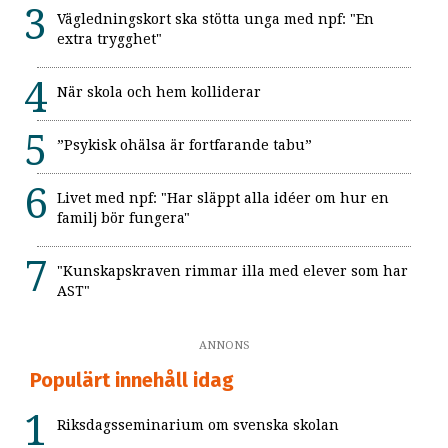
Vägledningskort ska stötta unga med npf: "En
extra trygghet"
När skola och hem kolliderar
”Psykisk ohälsa är fortfarande tabu”
Livet med npf: "Har släppt alla idéer om hur en
familj bör fungera"
"Kunskapskraven rimmar illa med elever som har
AST"
ANNONS
Populärt innehåll idag
Riksdagsseminarium om svenska skolan