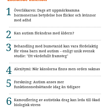
Överläkaren: Dags att uppmärksamma
hormonernas betydelse hos flickor och kvinnor
med adhd
Kan autism förändras med åldern?
Behandling med bumetanid kan vara fördelaktig
för vissa barn med autism – enligt unik svensk
studie: "Ett värdefullt framsteg"
Alexitymi: När känslorna finns men orden saknas
Forskning: Autism anses mer
funktionsnedsättande idag än tidigare
Kamouflering av autistiska drag kan leda till ökad
biologisk stress