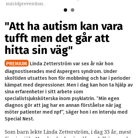
suicidprevention.
"Att ha autism kan vara
tufft men det går att
hitta sin väg"
PREMIUM
Linda Zetterström var sex år när hon
diagnostiserades med Aspergers syndrom. Under
skoltiden utsattes hon för mobbning och har i perioder
kämpat med depressioner. Men i dag kan hon ta hjälp av
sina erfarenheter i sitt arbete som
specialistsjuksköterska inom psykiatrin. ”Min egen
diagnos gör att jag har en annan förståelse när jag
möter patienter med npf”, säger hon i en intervju med
Special Nest.
Som barn lekte Linda Zetterström, i dag 33 år, mest