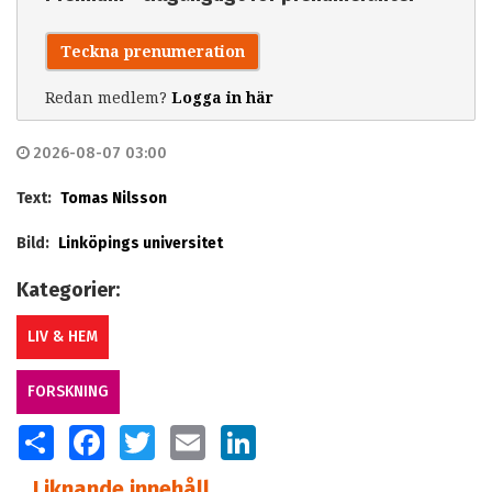
Teckna prenumeration
Redan medlem?
Logga in här
2026-08-07 03:00
Text:
Tomas Nilsson
Bild:
Linköpings universitet
Kategorier:
LIV & HEM
FORSKNING
SHARE
FACEBOOK
TWITTER
EMAIL
LINKEDIN
Liknande innehåll