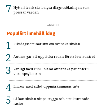
Nytt nätverk ska belysa diagnosökningen som
pressar vården
ANNONS
Populärt innehåll idag
Riksdagsseminarium om svenska skolan
Autism går att upptäcka redan första levnadsåret
Vanligt med PTSD bland autistiska patienter i
vuxenpsykiatrin
Flickor med adhd uppmärksammas inte
Så kan skolan skapa trygga och strukturerade
raster