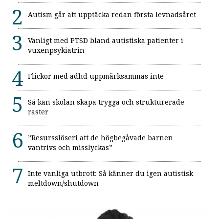
Autism går att upptäcka redan första levnadsåret
Vanligt med PTSD bland autistiska patienter i
vuxenpsykiatrin
Flickor med adhd uppmärksammas inte
Så kan skolan skapa trygga och strukturerade
raster
”Resursslöseri att de högbegåvade barnen
vantrivs och misslyckas”
Inte vanliga utbrott: Så känner du igen autistisk
meltdown/shutdown