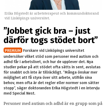
Erika Högstedt är arbetsterapeut och kommundoktorand
vid Linköpings universitet.
”Jobbet gick bra – just
därför togs stödet bort”
PREMIUM
Forskare vid Linköpings universitet
undersöker vilket stöd som personer med autism och
adhd får i arbetslivet, och hur de upplever det. Nya
studier pekar på att stödet ofta sätts in sent, avslutas
för snabbt och inte är tillräckligt. ”Många önskar mer
möjlighet att få styra över sitt arbete, utifrån sina
behov, men ofta är det regler eller normer som sätter
stopp”, säger doktoranden Erika Högstedt i en intervju
med Special Nest.
Personer med autism och adhd är en grupp som på