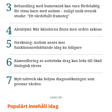
Behandling med bumetanid kan vara fördelaktig
för vissa barn med autism – enligt unik svensk
studie: "Ett värdefullt framsteg"
Alexitymi: När känslorna finns men orden saknas
Forskning: Autism anses mer
funktionsnedsättande idag än tidigare
Kamouflering av autistiska drag kan leda till ökad
biologisk stress
Nytt nätverk ska belysa diagnosökningen som
pressar vården
ANNONS
Populärt innehåll idag