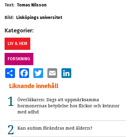
Text:
Tomas Nilsson
Bild:
Linköpings universitet
Kategorier:
LIV & HEM
FORSKNING
SHARE
FACEBOOK
TWITTER
EMAIL
LINKEDIN
Liknande innehåll
Överläkaren: Dags att uppmärksamma
hormonernas betydelse hos flickor och kvinnor
med adhd
Kan autism förändras med åldern?