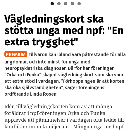
Vägledningskort ska
stötta unga med npf: "En
extra trygghet"
PREMIUM
Tillvaron kan ibland vara påfrestande för alla
ungdomar, och inte minst för unga med
neuropsykiatriska diagnoser. Därför har föreningen
”Orka och Funka” skapat vägledningskort som ska vara
ett extra stöd i vardagen. ”Förhoppningen är att korten
ska öka självständigheten”, säger föreningens
ordförande Linda Rosen.
Idén till vägledningskorten kom av att många
föräldrar i npf-föreningen Orka och Funka
upplevde att påminnelser i vardagen ofta ledde till
konflikter inom familjerna. – Många unga med npf