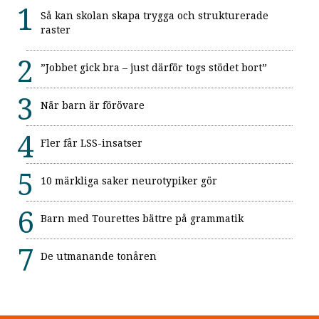
Så kan skolan skapa trygga och strukturerade
raster
”Jobbet gick bra – just därför togs stödet bort”
När barn är förövare
Fler får LSS-insatser
10 märkliga saker neurotypiker gör
Barn med Tourettes bättre på grammatik
De utmanande tonåren