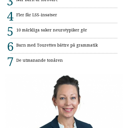
Fler får LSS-insatser
10 märkliga saker neurotypiker gör
Barn med Tourettes bättre på grammatik
De utmanande tonåren