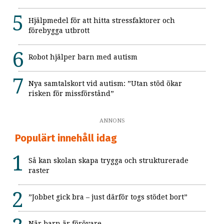
Hjälpmedel för att hitta stressfaktorer och
förebygga utbrott
Robot hjälper barn med autism
Nya samtalskort vid autism: ”Utan stöd ökar
risken för missförstånd”
ANNONS
Populärt innehåll idag
Så kan skolan skapa trygga och strukturerade
raster
”Jobbet gick bra – just därför togs stödet bort”
När barn är förövare