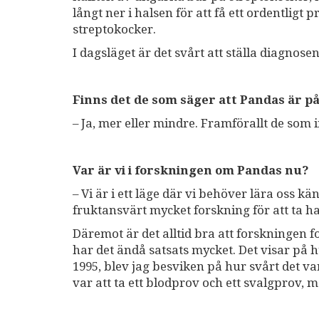
långt ner i halsen för att få ett ordentlig
streptokocker.
I dagsläget är det svårt att ställa diagnosen
Finns det de som säger att Pandas är på
– Ja, mer eller mindre. Framförallt de som int
Var är vi i forskningen om Pandas nu?
– Vi är i ett läge där vi behöver lära oss k
fruktansvärt mycket forskning för att ta han
Däremot är det alltid bra att forskningen
har det ändå satsats mycket. Det visar på hu
1995, blev jag besviken på hur svårt det va
var att ta ett blodprov och ett svalgprov, 