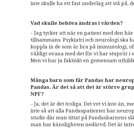
inte skulle ha ett fast underlag att stå på, d
Vad skulle behöva ändras i vården?
– Jag tycker att när en patient med den 
tillsammans. Psykiatri och neurologi sk
koppla in de som är bra på immunologi, of
väldigt ovana med det för vi har stuprör i
Men vi har ju faktiskt en gemensam utbild
Många barn som får Pandas har neurops
Pandas. Är det så att det är större gr
NPF?
– Ja, det är det troliga. Det vet vi inte än
inte så att alla Pandaspatienter har neuro
studie där man tittat på Pandasbarnens slä
man har känsligheten nedärvd. Det är intr