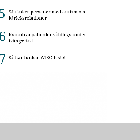
Så tänker personer med autism om
kärleksrelationer
Kvinnliga patienter våldtogs under
tvångsvård
Så här funkar WISC-testet