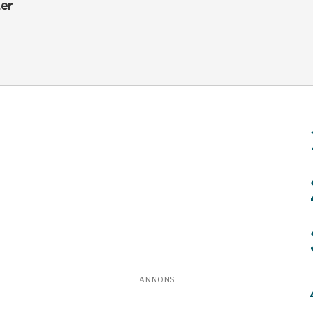
ter
ANNONS