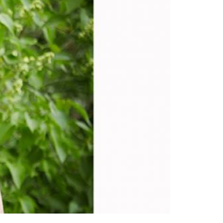
DAS runt om i världen.