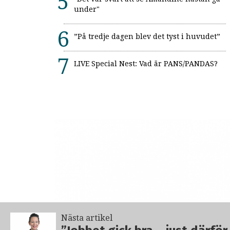
under"
”På tredje dagen blev det tyst i huvudet”
LIVE Special Nest: Vad är PANS/PANDAS?
Nästa artikel