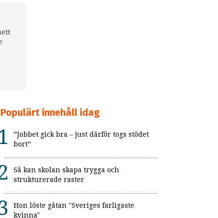
ett
e
Populärt innehåll idag
”Jobbet gick bra – just därför togs stödet
bort”
Så kan skolan skapa trygga och
strukturerade raster
Hon löste gåtan "Sveriges farligaste
kvinna"