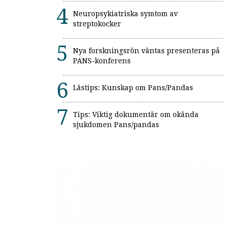
Neuropsykiatriska symtom av
streptokocker
Nya forskningsrön väntas presenteras på
PANS-konferens
Lästips: Kunskap om Pans/Pandas
Tips: Viktig dokumentär om okända
sjukdomen Pans/pandas