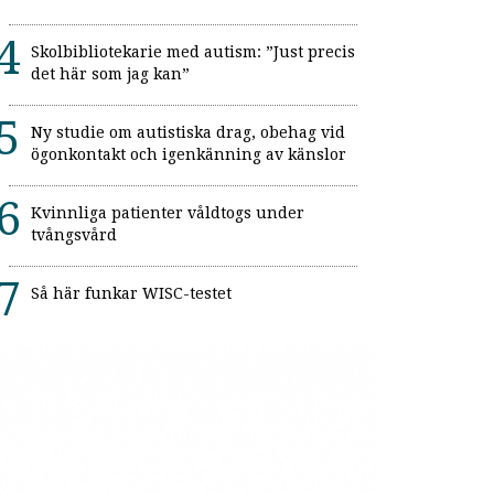
Skolbibliotekarie med autism: ”Just precis
det här som jag kan”
Ny studie om autistiska drag, obehag vid
ögonkontakt och igenkänning av känslor
Kvinnliga patienter våldtogs under
tvångsvård
Så här funkar WISC-testet