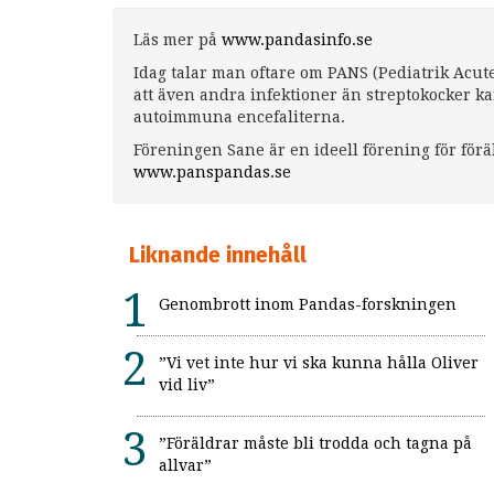
Läs mer på
www.pandasinfo.se
Idag talar man oftare om PANS (Pediatrik Acu
att även andra infektioner än streptokocker 
autoimmuna encefaliterna.
Föreningen Sane är en ideell förening för för
www.panspandas.se
Liknande innehåll
Genombrott inom Pandas-forskningen
”Vi vet inte hur vi ska kunna hålla Oliver
vid liv”
”Föräldrar måste bli trodda och tagna på
allvar”