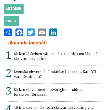
METODER
SKOLA
SHARE
FACEBOOK
TWITTER
EMAIL
LINKEDIN
Liknande innehåll
Så kan läskrisen vändas: 8 artikeltips om läs- och
skrivundervisning
Svenska elevers läsförståelse har rasat: Kan RTI
vara lösningen?
Så kan elever med lässvårigheter stöttas –
forskaren förklarar
10 insikter om läs- och skrivundervisning vid