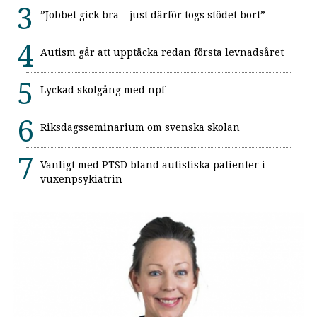
”Jobbet gick bra – just därför togs stödet bort”
Autism går att upptäcka redan första levnadsåret
Lyckad skolgång med npf
Riksdagsseminarium om svenska skolan
Vanligt med PTSD bland autistiska patienter i
vuxenpsykiatrin