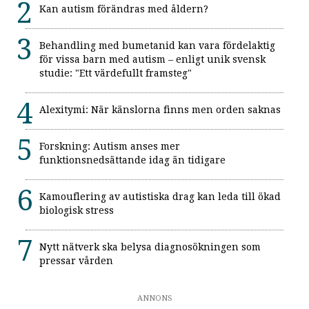
Kan autism förändras med åldern?
Behandling med bumetanid kan vara fördelaktig
för vissa barn med autism – enligt unik svensk
studie: "Ett värdefullt framsteg"
Alexitymi: När känslorna finns men orden saknas
Forskning: Autism anses mer
funktionsnedsättande idag än tidigare
Kamouflering av autistiska drag kan leda till ökad
biologisk stress
Nytt nätverk ska belysa diagnosökningen som
pressar vården
ANNONS