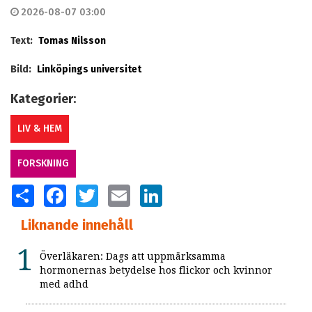
2026-08-07 03:00
Text:
Tomas Nilsson
Bild:
Linköpings universitet
Kategorier:
LIV & HEM
FORSKNING
SHARE
FACEBOOK
TWITTER
EMAIL
LINKEDIN
Liknande innehåll
Överläkaren: Dags att uppmärksamma
hormonernas betydelse hos flickor och kvinnor
med adhd