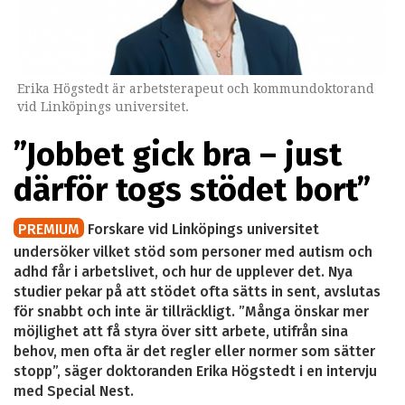
Erika Högstedt är arbetsterapeut och kommundoktorand
vid Linköpings universitet.
”Jobbet gick bra – just
därför togs stödet bort”
PREMIUM
Forskare vid Linköpings universitet
undersöker vilket stöd som personer med autism och
adhd får i arbetslivet, och hur de upplever det. Nya
studier pekar på att stödet ofta sätts in sent, avslutas
för snabbt och inte är tillräckligt. ”Många önskar mer
möjlighet att få styra över sitt arbete, utifrån sina
behov, men ofta är det regler eller normer som sätter
stopp”, säger doktoranden Erika Högstedt i en intervju
med Special Nest.