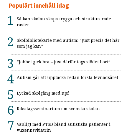
Populärt innehåll idag
Så kan skolan skapa trygga och strukturerade
raster
Skolbibliotekarie med autism: ”Just precis det här
som jag kan”
”Jobbet gick bra – just därför togs stödet bort”
Autism går att upptäcka redan första levnadsåret
Lyckad skolgång med npf
Riksdagsseminarium om svenska skolan
Vanligt med PTSD bland autistiska patienter i
vuxenpsykiatrin