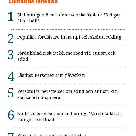
Liknande innehåll
Mobbningen ökar i den svenska skolan: ”Det går
åt fel håll”
Populära föreläsare inom npf och skolutveckling
Fördubblad risk att bli mobbad vid autism och
adhd
Lästips: Personer som påverkar!
Personliga berättelser om adhd och autism kan
stärka och inspirera
Andreas föreläser om mobbning: ”Varenda lärare
kan göra skillnad”
Bloggarna kan ge värdefullt stöd