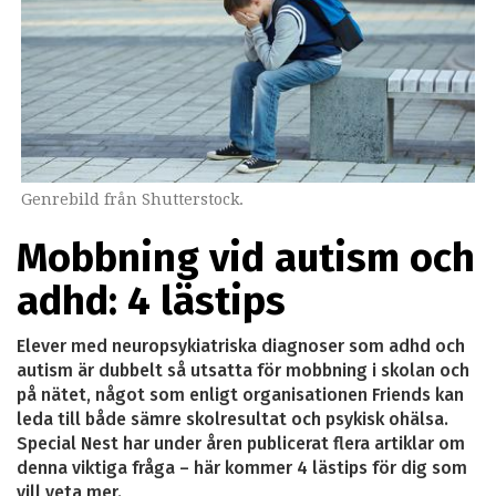
Genrebild från Shutterstock.
Mobbning vid autism och
adhd: 4 lästips
Elever med neuropsykiatriska diagnoser som adhd och
autism är dubbelt så utsatta för mobbning i skolan och
på nätet, något som enligt organisationen Friends kan
leda till både sämre skolresultat och psykisk ohälsa.
Special Nest har under åren publicerat flera artiklar om
denna viktiga fråga – här kommer 4 lästips för dig som
vill veta mer.