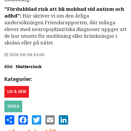
"Fördubblad risk att bli mobbad vid autism och
adhd":
Här skriver vi om den årliga
undersökningen Friendsrapporten, där många
elever med neuropsykiatriska diagnoser uppger att
de har utsatts för mobbning eller kränkningar i
skolan eller på nätet.
2026-08-06 03:00
Bild:
Shutterstock
Kategorier:
LIV & HEM
SKOLA
SHARE
FACEBOOK
TWITTER
EMAIL
LINKEDIN