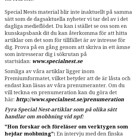
Special Nests material blir inte inaktuellt på samma
sätt som de dagsaktuella nyheter vi tar del av i det
dagliga medieflödet. Du kan i stället se oss som en
kunskapsbank dit du kan återkomma för att hitta
artiklar om det som för tillfället är av intresse för
dig. Prova på en gång genom att skriva in ett ämne
som intresserar dig i sökrutan på
startsidan:
www.specialnest.se
Somliga av våra artiklar ligger inom
Premiumformatet, vilket betyder att de är låsta och
endast kan läsas av våra prenumeranter. Om du
vill teckna en prenumeration kan du göra det
här:
http://www.specialnest.se
/prenumeration
Fyra Special Nest-artiklar som på olika sätt
handlar om mobbning vid npf:
"Hon forskar och föreläser om verktygen som
hejdar mobbning":
En intervju med den finska