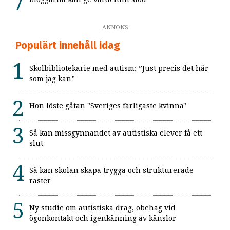
ANNONS
Populärt innehåll idag
Skolbibliotekarie med autism: ”Just precis det här
som jag kan”
Hon löste gåtan "Sveriges farligaste kvinna"
Så kan missgynnandet av autistiska elever få ett
slut
Så kan skolan skapa trygga och strukturerade
raster
Ny studie om autistiska drag, obehag vid
ögonkontakt och igenkänning av känslor