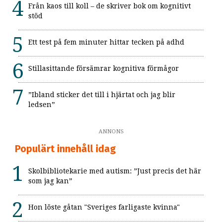
Från kaos till koll – de skriver bok om kognitivt
stöd
Ett test på fem minuter hittar tecken på adhd
Stillasittande försämrar kognitiva förmågor
”Ibland sticker det till i hjärtat och jag blir
ledsen”
ANNONS
Populärt innehåll idag
Skolbibliotekarie med autism: ”Just precis det här
som jag kan”
Hon löste gåtan "Sveriges farligaste kvinna"