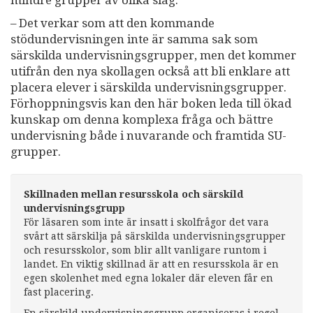
– Det verkar som att den kommande
stödundervisningen inte är samma sak som
särskilda undervisningsgrupper, men det kommer
utifrån den nya skollagen också att bli enklare att
placera elever i särskilda undervisningsgrupper.
Förhoppningsvis kan den här boken leda till ökad
kunskap om denna komplexa fråga och bättre
undervisning både i nuvarande och framtida SU-
grupper.
Skillnaden mellan resursskola och särskild
undervisningsgrupp
För läsaren som inte är insatt i skolfrågor det vara
svårt att särskilja på särskilda undervisningsgrupper
och resursskolor, som blir allt vanligare runtom i
landet. En viktig skillnad är att en resursskola är en
egen skolenhet med egna lokaler där eleven får en
fast placering.
En särskild undervisningsgrupp organiseras i regel