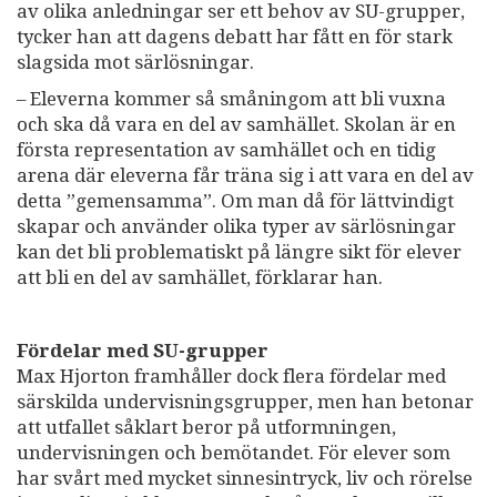
av olika anledningar ser ett behov av SU-grupper,
tycker han att dagens debatt har fått en för stark
slagsida mot särlösningar.
– Eleverna kommer så småningom att bli vuxna
och ska då vara en del av samhället. Skolan är en
första representation av samhället och en tidig
arena där eleverna får träna sig i att vara en del av
detta ”gemensamma”. Om man då för lättvindigt
skapar och använder olika typer av särlösningar
kan det bli problematiskt på längre sikt för elever
att bli en del av samhället, förklarar han.
Fördelar med SU-grupper
Max Hjorton framhåller dock flera fördelar med
särskilda undervisningsgrupper, men han betonar
att utfallet såklart beror på utformningen,
undervisningen och bemötandet. För elever som
har svårt med mycket sinnesintryck, liv och rörelse