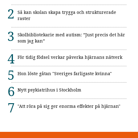
Så kan skolan skapa trygga och strukturerade
raster
Skolbibliotekarie med autism: ”Just precis det här
som jag kan”
För tidig födsel verkar påverka hjärnans nätverk
Hon löste gåtan "Sveriges farligaste kvinna"
Nytt psykiatrihus i Stockholm
"Att röra på sig ger enorma effekter på hjärnan"