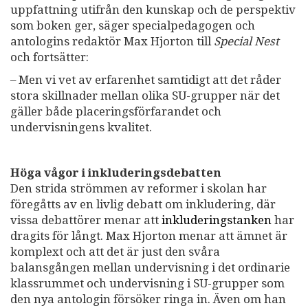
uppfattning utifrån den kunskap och de perspektiv
som boken ger, säger specialpedagogen och
antologins redaktör Max Hjorton till
Special Nest
och fortsätter:
– Men vi vet av erfarenhet samtidigt att det råder
stora skillnader mellan olika SU-grupper när det
gäller både placeringsförfarandet och
undervisningens kvalitet.
Höga vågor i inkluderingsdebatten
Den strida strömmen av reformer i skolan har
föregåtts av en livlig debatt om inkludering, där
vissa debattörer menar att
inkluderingstanken
har
dragits för långt. Max Hjorton menar att ämnet är
komplext och att det är just den svåra
balansgången mellan undervisning i det ordinarie
klassrummet och undervisning i SU-grupper som
den nya antologin försöker ringa in. Även om han