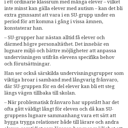
i ett ordinarie klassrum med många elever – vilket
inte minst kan gälla elever med autism – kan det bli
extra gynnsamt att vara i en SU-grupp under en
period för att komma i gång i vissa ämnen,
konstaterar han.
– SU-grupper har nästan alltid få elever och
därmed högre personaltäthet. Det innebär en
lugnare miljö och bättre möjligheter att anpassa
undervisningen utifrån elevens specifika behov
och förutsättningar.
Han ser också särskilda undervisningsgrupper som
viktiga broar i samband med långvarig frånvaro,
där SU-gruppen för en del elever kan bli ett steg
längs vägen tillbaka till skolan.
– När problematisk frånvaro har uppstått har det
ofta gått väldigt långt för eleven och då kan SU-
gruppens lugnare sammanhang vara ett sätt att
bygga trygga relationer både till lärare och andra