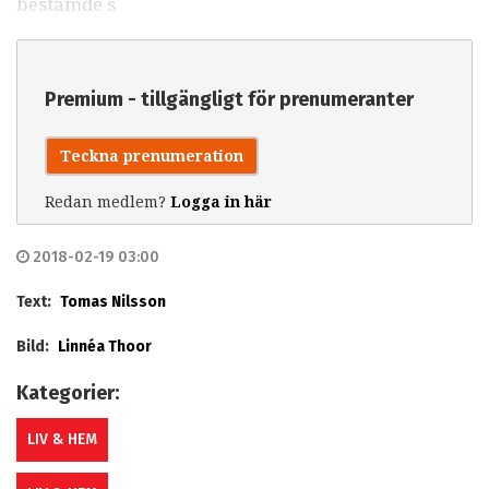
bestämde s
Premium - tillgängligt för prenumeranter
Teckna prenumeration
Redan medlem?
Logga in här
2018-02-19 03:00
Text:
Tomas Nilsson
Bild:
Linnéa Thoor
Kategorier:
LIV & HEM