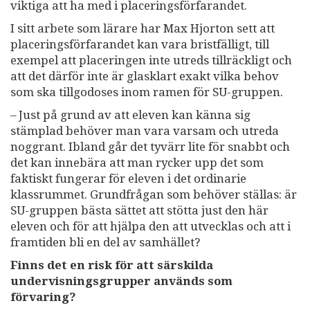
viktiga att ha med i placeringsförfarandet.
I sitt arbete som lärare har Max Hjorton sett att
placeringsförfarandet kan vara bristfälligt, till
exempel att placeringen inte utreds tillräckligt och
att det därför inte är glasklart exakt vilka behov
som ska tillgodoses inom ramen för SU-gruppen.
– Just på grund av att eleven kan känna sig
stämplad behöver man vara varsam och utreda
noggrant. Ibland går det tyvärr lite för snabbt och
det kan innebära att man rycker upp det som
faktiskt fungerar för eleven i det ordinarie
klassrummet. Grundfrågan som behöver ställas: är
SU-gruppen bästa sättet att stötta just den här
eleven och för att hjälpa den att utvecklas och att i
framtiden bli en del av samhället?
Finns det en risk för att särskilda
undervisningsgrupper används som
förvaring?