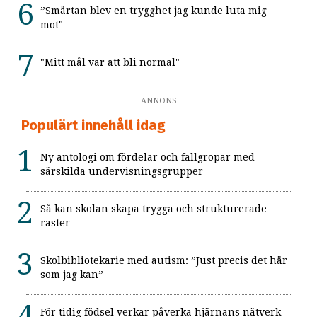
”Smärtan blev en trygghet jag kunde luta mig
mot"
"Mitt mål var att bli normal"
ANNONS
Populärt innehåll idag
Ny antologi om fördelar och fallgropar med
särskilda undervisningsgrupper
Så kan skolan skapa trygga och strukturerade
raster
Skolbibliotekarie med autism: ”Just precis det här
som jag kan”
För tidig födsel verkar påverka hjärnans nätverk