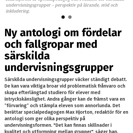
undervisningsgrupper – perspektiv på lärande, stöd och
inkludering.
Ny antologi om fördelar
och fallgropar med
särskilda
undervisningsgrupper
Särskilda undervisningsgrupper väcker ständigt debatt.
De kan vara viktiga broar vid problematisk frånvaro och
skapa efterlängtad studiero för elever med
intryckskänslighet. Andra gånger kan de främst vara en
”förvaring” och stämpla eleven som annorlunda. Det
berättar specialpedagogen Max Hjorton, redaktör för en
antologi som ger olika perspektiv på
undervisningsformen. "Det kan finnas skillnader i
kvalitet och utformning mellan grupper", säger han.