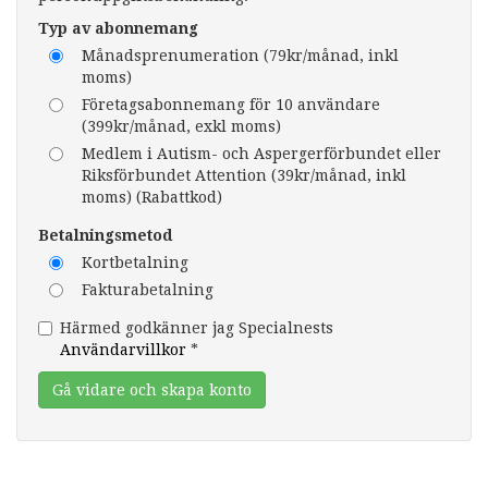
Typ av abonnemang
Månadsprenumeration (79kr/månad, inkl
moms)
Företagsabonnemang för 10 användare
(399kr/månad, exkl moms)
Medlem i Autism- och Aspergerförbundet eller
Riksförbundet Attention (39kr/månad, inkl
moms) (Rabattkod)
Betalningsmetod
Kortbetalning
Fakturabetalning
Härmed godkänner jag Specialnests
Användarvillkor
*
Gå vidare och skapa konto