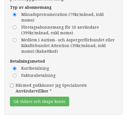
Typ av abonnemang
Månadsprenumeration (79kr/månad, inkl
moms)
Företagsabonnemang för 10 användare
(399kr/månad, exkl moms)
Medlem i Autism- och Aspergerförbundet eller
Riksförbundet Attention (39kr/månad, inkl
moms) (Rabattkod)
Betalningsmetod
Kortbetalning
Fakturabetalning
Härmed godkänner jag Specialnests
Användarvillkor
*
Gå vidare och skapa konto