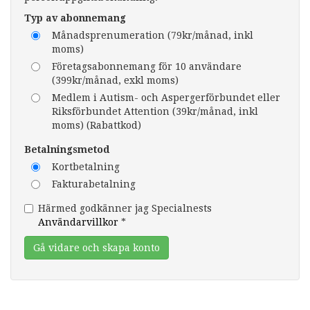
Typ av abonnemang
Månadsprenumeration (79kr/månad, inkl
moms)
Företagsabonnemang för 10 användare
(399kr/månad, exkl moms)
Medlem i Autism- och Aspergerförbundet eller
Riksförbundet Attention (39kr/månad, inkl
moms) (Rabattkod)
Betalningsmetod
Kortbetalning
Fakturabetalning
Härmed godkänner jag Specialnests
Användarvillkor
*
Gå vidare och skapa konto