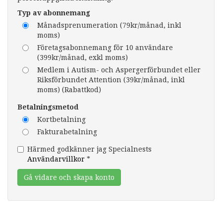
Typ av abonnemang
Månadsprenumeration (79kr/månad, inkl
moms)
Företagsabonnemang för 10 användare
(399kr/månad, exkl moms)
Medlem i Autism- och Aspergerförbundet eller
Riksförbundet Attention (39kr/månad, inkl
moms) (Rabattkod)
Betalningsmetod
Kortbetalning
Fakturabetalning
Härmed godkänner jag Specialnests
Användarvillkor
*
Gå vidare och skapa konto