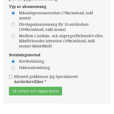
Typ av abonnemang
Månadsprenumeration (79kr/månad, inkl
moms)
Företagsabonnemang för 10 användare
(399kr/månad, exkl moms)
Medlem i Autism- och Aspergerförbundet eller
Riksförbundet Attention (39kr/månad, inkl
moms) (Rabattkod)
Betalningsmetod
Kortbetalning
Fakturabetalning
Härmed godkänner jag Specialnests
Användarvillkor
*
Gå vidare och skapa konto