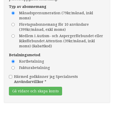
Typ av abonnemang
Månadsprenumeration (79kr/månad, inkl
moms)
Företagsabonnemang för 10 användare
(399kr/månad, exkl moms)
Medlem i Autism- och Aspergerförbundet eller
Riksförbundet Attention (39kr/månad, inkl
moms) (Rabattkod)
Betalningsmetod
Kortbetalning
Fakturabetalning
Härmed godkänner jag Specialnests
Användarvillkor
*
Gå vidare och skapa konto