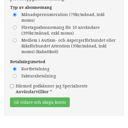
Typ av abonnemang
Månadsprenumeration (79kr/månad, inkl
moms)
Företagsabonnemang för 10 användare
(399kr/månad, exkl moms)
Medlem i Autism- och Aspergerförbundet eller
Riksförbundet Attention (39kr/månad, inkl
moms) (Rabattkod)
Betalningsmetod
Kortbetalning
Fakturabetalning
Härmed godkänner jag Specialnests
Användarvillkor
*
Gå vidare och skapa konto