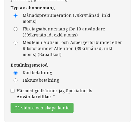
Typ av abonnemang
Månadsprenumeration (79kr/månad, inkl
moms)
Företagsabonnemang för 10 användare
(399kr/månad, exkl moms)
Medlem i Autism- och Aspergerförbundet eller
Riksförbundet Attention (39kr/månad, inkl
moms) (Rabattkod)
Betalningsmetod
Kortbetalning
Fakturabetalning
Härmed godkänner jag Specialnests
Användarvillkor
*
Gå vidare och skapa konto