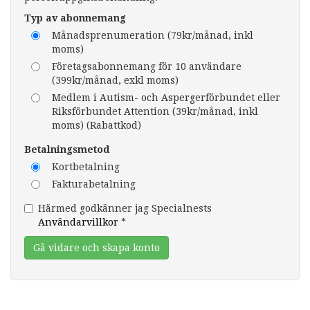
Typ av abonnemang
Månadsprenumeration (79kr/månad, inkl
moms)
Företagsabonnemang för 10 användare
(399kr/månad, exkl moms)
Medlem i Autism- och Aspergerförbundet eller
Riksförbundet Attention (39kr/månad, inkl
moms) (Rabattkod)
Betalningsmetod
Kortbetalning
Fakturabetalning
Härmed godkänner jag Specialnests
Användarvillkor
*
Gå vidare och skapa konto