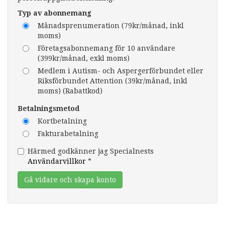
Typ av abonnemang
Månadsprenumeration (79kr/månad, inkl
moms)
Företagsabonnemang för 10 användare
(399kr/månad, exkl moms)
Medlem i Autism- och Aspergerförbundet eller
Riksförbundet Attention (39kr/månad, inkl
moms) (Rabattkod)
Betalningsmetod
Kortbetalning
Fakturabetalning
Härmed godkänner jag Specialnests
Användarvillkor
*
Gå vidare och skapa konto