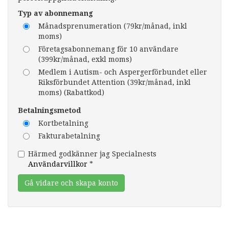
Typ av abonnemang
Månadsprenumeration (79kr/månad, inkl
moms)
Företagsabonnemang för 10 användare
(399kr/månad, exkl moms)
Medlem i Autism- och Aspergerförbundet eller
Riksförbundet Attention (39kr/månad, inkl
moms) (Rabattkod)
Betalningsmetod
Kortbetalning
Fakturabetalning
Härmed godkänner jag Specialnests
Användarvillkor
*
Gå vidare och skapa konto