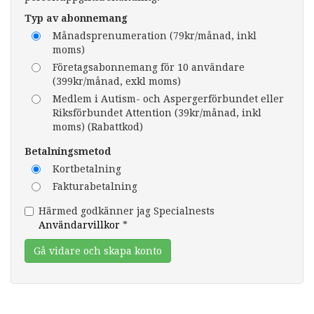
Typ av abonnemang
Månadsprenumeration (79kr/månad, inkl
moms)
Företagsabonnemang för 10 användare
(399kr/månad, exkl moms)
Medlem i Autism- och Aspergerförbundet eller
Riksförbundet Attention (39kr/månad, inkl
moms) (Rabattkod)
Betalningsmetod
Kortbetalning
Fakturabetalning
Härmed godkänner jag Specialnests
Användarvillkor
*
Gå vidare och skapa konto