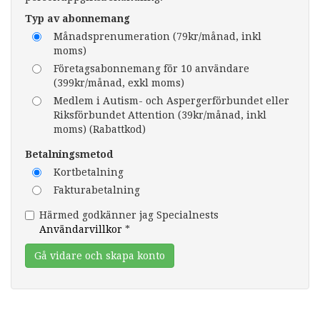
Typ av abonnemang
Månadsprenumeration (79kr/månad, inkl
moms)
Företagsabonnemang för 10 användare
(399kr/månad, exkl moms)
Medlem i Autism- och Aspergerförbundet eller
Riksförbundet Attention (39kr/månad, inkl
moms) (Rabattkod)
Betalningsmetod
Kortbetalning
Fakturabetalning
Härmed godkänner jag Specialnests
Användarvillkor
*
Gå vidare och skapa konto