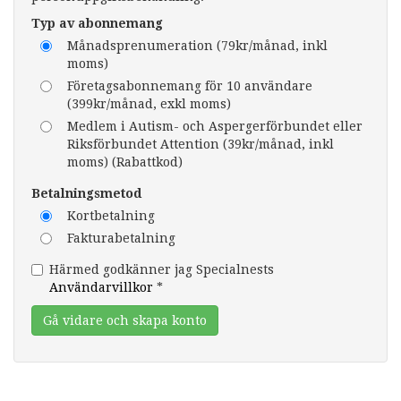
Typ av abonnemang
Månadsprenumeration (79kr/månad, inkl
moms)
Företagsabonnemang för 10 användare
(399kr/månad, exkl moms)
Medlem i Autism- och Aspergerförbundet eller
Riksförbundet Attention (39kr/månad, inkl
moms) (Rabattkod)
Betalningsmetod
Kortbetalning
Fakturabetalning
Härmed godkänner jag Specialnests
Användarvillkor
*
Gå vidare och skapa konto