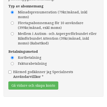
Typ av abonnemang
Månadsprenumeration (79kr/månad, inkl
moms)
Företagsabonnemang för 10 användare
(399kr/månad, exkl moms)
Medlem i Autism- och Aspergerförbundet eller
Riksförbundet Attention (39kr/månad, inkl
moms) (Rabattkod)
Betalningsmetod
Kortbetalning
Fakturabetalning
Härmed godkänner jag Specialnests
Användarvillkor
*
Gå vidare och skapa konto