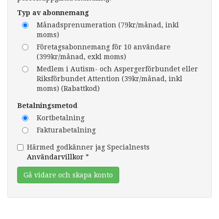
Typ av abonnemang
Månadsprenumeration (79kr/månad, inkl
moms)
Företagsabonnemang för 10 användare
(399kr/månad, exkl moms)
Medlem i Autism- och Aspergerförbundet eller
Riksförbundet Attention (39kr/månad, inkl
moms) (Rabattkod)
Betalningsmetod
Kortbetalning
Fakturabetalning
Härmed godkänner jag Specialnests
Användarvillkor
*
Gå vidare och skapa konto