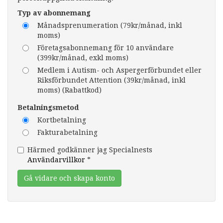
Typ av abonnemang
Månadsprenumeration (79kr/månad, inkl
moms)
Företagsabonnemang för 10 användare
(399kr/månad, exkl moms)
Medlem i Autism- och Aspergerförbundet eller
Riksförbundet Attention (39kr/månad, inkl
moms) (Rabattkod)
Betalningsmetod
Kortbetalning
Fakturabetalning
Härmed godkänner jag Specialnests
Användarvillkor
*
Gå vidare och skapa konto