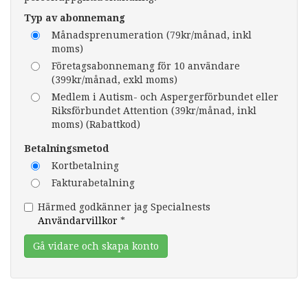
Typ av abonnemang
Månadsprenumeration (79kr/månad, inkl
moms)
Företagsabonnemang för 10 användare
(399kr/månad, exkl moms)
Medlem i Autism- och Aspergerförbundet eller
Riksförbundet Attention (39kr/månad, inkl
moms) (Rabattkod)
Betalningsmetod
Kortbetalning
Fakturabetalning
Härmed godkänner jag Specialnests
Användarvillkor
*
Gå vidare och skapa konto