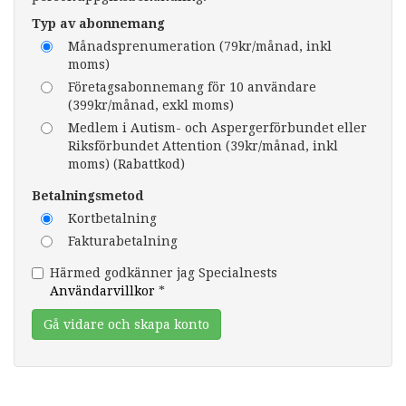
Typ av abonnemang
Månadsprenumeration (79kr/månad, inkl
moms)
Företagsabonnemang för 10 användare
(399kr/månad, exkl moms)
Medlem i Autism- och Aspergerförbundet eller
Riksförbundet Attention (39kr/månad, inkl
moms) (Rabattkod)
Betalningsmetod
Kortbetalning
Fakturabetalning
Härmed godkänner jag Specialnests
Användarvillkor
*
Gå vidare och skapa konto