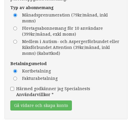
Typ av abonnemang
Månadsprenumeration (79kr/månad, inkl
moms)
Företagsabonnemang för 10 användare
(399kr/månad, exkl moms)
Medlem i Autism- och Aspergerförbundet eller
Riksförbundet Attention (39kr/månad, inkl
moms) (Rabattkod)
Betalningsmetod
Kortbetalning
Fakturabetalning
Härmed godkänner jag Specialnests
Användarvillkor
*
Gå vidare och skapa konto