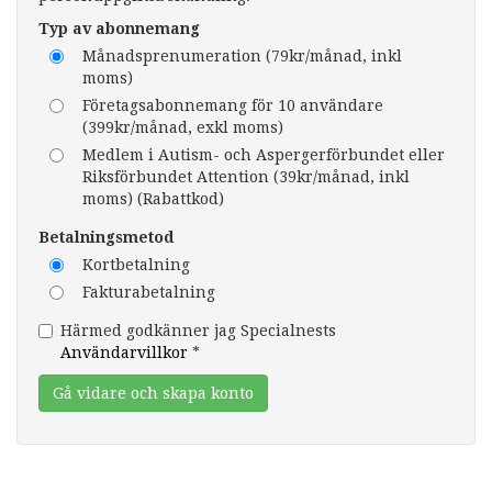
Typ av abonnemang
Månadsprenumeration (79kr/månad, inkl
moms)
Företagsabonnemang för 10 användare
(399kr/månad, exkl moms)
Medlem i Autism- och Aspergerförbundet eller
Riksförbundet Attention (39kr/månad, inkl
moms) (Rabattkod)
Betalningsmetod
Kortbetalning
Fakturabetalning
Härmed godkänner jag Specialnests
Användarvillkor
*
Gå vidare och skapa konto