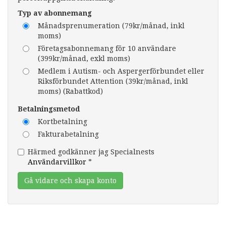
Typ av abonnemang
Månadsprenumeration (79kr/månad, inkl
moms)
Företagsabonnemang för 10 användare
(399kr/månad, exkl moms)
Medlem i Autism- och Aspergerförbundet eller
Riksförbundet Attention (39kr/månad, inkl
moms) (Rabattkod)
Betalningsmetod
Kortbetalning
Fakturabetalning
Härmed godkänner jag Specialnests
Användarvillkor
*
Gå vidare och skapa konto