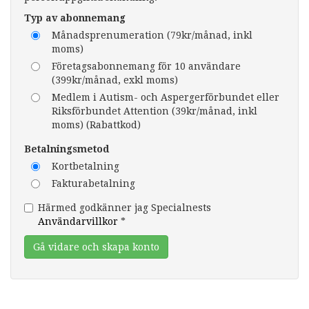
Typ av abonnemang
Månadsprenumeration (79kr/månad, inkl
moms)
Företagsabonnemang för 10 användare
(399kr/månad, exkl moms)
Medlem i Autism- och Aspergerförbundet eller
Riksförbundet Attention (39kr/månad, inkl
moms) (Rabattkod)
Betalningsmetod
Kortbetalning
Fakturabetalning
Härmed godkänner jag Specialnests
Användarvillkor
*
Gå vidare och skapa konto