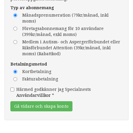
Typ av abonnemang
Månadsprenumeration (79kr/månad, inkl
moms)
Företagsabonnemang för 10 användare
(399kr/månad, exkl moms)
Medlem i Autism- och Aspergerförbundet eller
Riksförbundet Attention (39kr/månad, inkl
moms) (Rabattkod)
Betalningsmetod
Kortbetalning
Fakturabetalning
Härmed godkänner jag Specialnests
Användarvillkor
*
Gå vidare och skapa konto