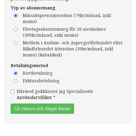
Typ av abonnemang
Månadsprenumeration (79kr/månad, inkl
moms)
Företagsabonnemang för 10 användare
(399kr/månad, exkl moms)
Medlem i Autism- och Aspergerförbundet eller
Riksförbundet Attention (39kr/månad, inkl
moms) (Rabattkod)
Betalningsmetod
Kortbetalning
Fakturabetalning
Härmed godkänner jag Specialnests
Användarvillkor
*
Gå vidare och skapa konto