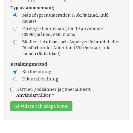
Typ av abonnemang
Månadsprenumeration (79kr/månad, inkl
moms)
Företagsabonnemang för 10 användare
(399kr/månad, exkl moms)
Medlem i Autism- och Aspergerförbundet eller
Riksförbundet Attention (39kr/månad, inkl
moms) (Rabattkod)
Betalningsmetod
Kortbetalning
Fakturabetalning
Härmed godkänner jag Specialnests
Användarvillkor
*
Gå vidare och skapa konto