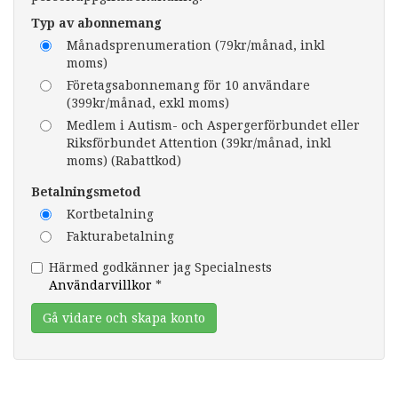
Typ av abonnemang
Månadsprenumeration (79kr/månad, inkl
moms)
Företagsabonnemang för 10 användare
(399kr/månad, exkl moms)
Medlem i Autism- och Aspergerförbundet eller
Riksförbundet Attention (39kr/månad, inkl
moms) (Rabattkod)
Betalningsmetod
Kortbetalning
Fakturabetalning
Härmed godkänner jag Specialnests
Användarvillkor
*
Gå vidare och skapa konto