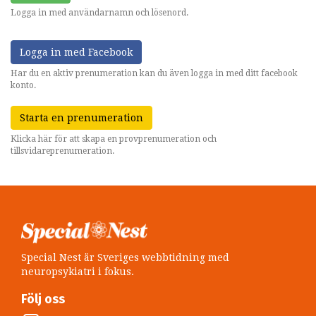
Logga in med användarnamn och lösenord.
Logga in med Facebook
Har du en aktiv prenumeration kan du även logga in med ditt facebook
konto.
Starta en prenumeration
Klicka här för att skapa en provprenumeration och
tillsvidareprenumeration.
Special Nest är Sveriges webbtidning med
neuropsykiatri i fokus.
Följ oss