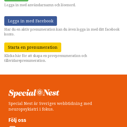
Logga in med användarnamn och lösenord.
Logga in med Facebook
Har du en aktiv prenumeration kan du även logga in med ditt facebook
konto.
Starta en prenumeration
Klicka här för att skapa en provprenumeration och
tillsvidareprenumeration.
Special Nest är Sveriges webbtidning med
neuropsykiatri i fokus.
Följ oss