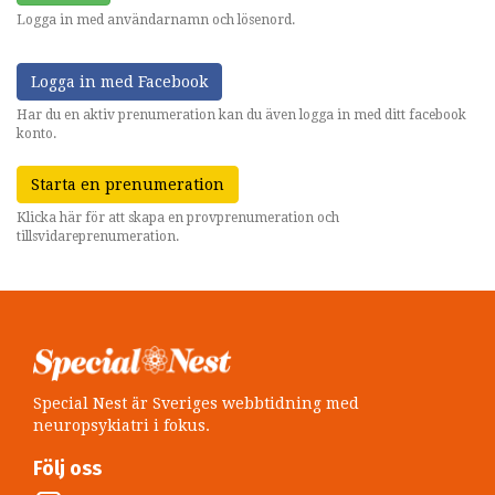
Logga in med användarnamn och lösenord.
Logga in med Facebook
Har du en aktiv prenumeration kan du även logga in med ditt facebook
konto.
Starta en prenumeration
Klicka här för att skapa en provprenumeration och
tillsvidareprenumeration.
Special Nest är Sveriges webbtidning med
neuropsykiatri i fokus.
Följ oss