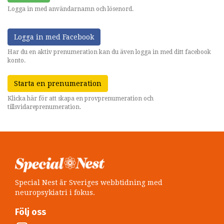
Logga in med användarnamn och lösenord.
Logga in med Facebook
Har du en aktiv prenumeration kan du även logga in med ditt facebook
konto.
Starta en prenumeration
Klicka här för att skapa en provprenumeration och
tillsvidareprenumeration.
Special Nest är Sveriges webbtidning med
neuropsykiatri i fokus.
Följ oss