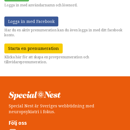
Logga in med användarnamn och lösenord.
Logga in med Facebook
Har du en aktiv prenumeration kan du även logga in med ditt facebook
konto.
Starta en prenumeration
Klicka här för att skapa en provprenumeration och
tillsvidareprenumeration.
Special Nest är Sveriges webbtidning med
neuropsykiatri i fokus.
Följ oss